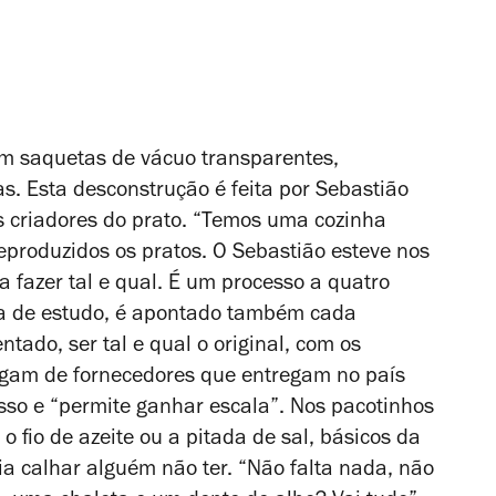
em saquetas de vácuo transparentes,
. Esta desconstrução é feita por Sebastião
s criadores do prato. “Temos uma cozinha
produzidos os pratos. O Sebastião esteve nos
a fazer tal e qual. É um processo a quatro
ita de estudo, é apontado também cada
ntado, ser tal e qual o original, com os
egam de fornecedores que entregam no país
cesso e “permite ganhar escala”. Nos pacotinhos
o fio de azeite ou a pitada de sal, básicos da
a calhar alguém não ter. “Não falta nada, não