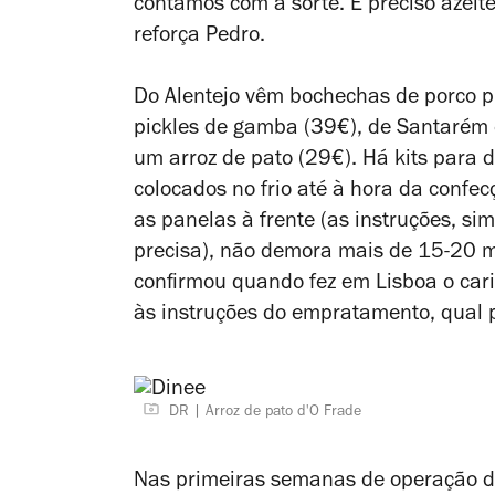
contamos com a sorte. É preciso azeit
reforça Pedro.
Do Alentejo vêm bochechas de porco pr
pickles
de gamba (39€), de Santarém o 
um arroz de pato (29€). Há kits para 
colocados no frio até à hora da confe
as panelas à frente (as instruções, sim
precisa), não demora mais de 15-20 mi
confirmou quando fez em Lisboa o cari
às instruções do empratamento, qual p
DR
Arroz de pato d'O Frade
Nas primeiras semanas de operação d