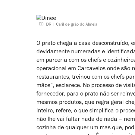
DR
Caril de grão do Almeja
O prato chega a casa desconstruído, 
devidamente numeradas e identificadas
em parceria com os chefs e cozinheiro
operacional em Carcavelos onde são re
restaurantes, treinou com os chefs par
mãos”, esclarece. No processo de vis
forneced
or, p
ara o prato não ser reinve
mesmos produtos, que regra geral ch
inteiro, refere, o que simplifica o pro
não lhe vai faltar nada de nada – nem 
cozinha de qualquer um mas que, podi