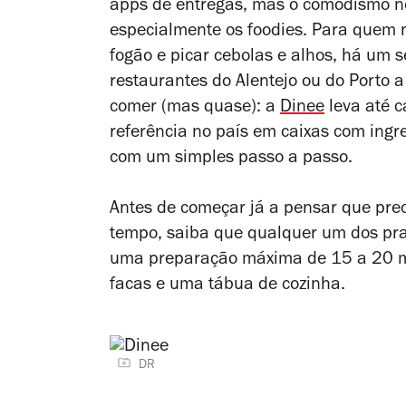
apps de
entregas
, mas o comodismo n
especialmente os
foodies
. Para quem n
fogão e picar cebolas e alhos, há um s
restaurantes do Alentejo ou do Porto a
comer (mas quase): a
Dinee
leva até c
referência no país em caixas com ingr
com um simples passo a passo.
Antes de começar já a pensar que prec
tempo, saiba que qualquer um dos pra
uma preparação máxima de 15 a 20 min
facas e uma tábua de cozinha.
DR