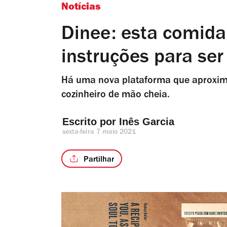
Notícias
Dinee: esta comid
instruções para ser
Há uma nova plataforma que aproxima
cozinheiro de mão cheia.
Escrito por 
Inês Garcia
sexta-feira 7 maio 2021
Partilhar