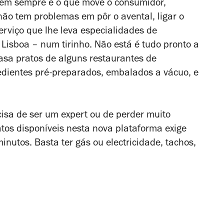
em sempre é o que move o consumidor,
ão tem problemas em pôr o avental, ligar o
erviço que lhe leva especialidades de
 Lisboa – num tirinho. Não está é tudo pronto a
asa pratos de alguns restaurantes de
edientes pré-preparados, embalados a vácuo, e
isa de ser um expert ou de perder muito
tos disponíveis nesta nova plataforma exige
utos. Basta ter gás ou electricidade, tachos,