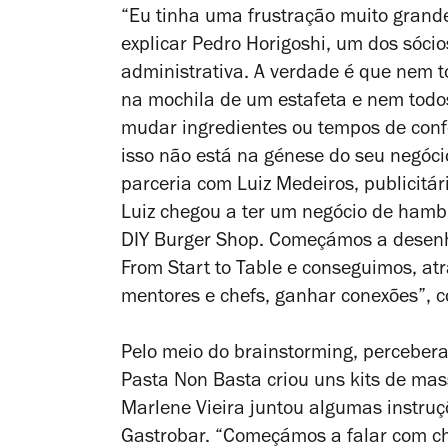
“Eu tinha uma frustração muito grand
explicar Pedro Horigoshi, um dos sóci
administrativa. A verdade é que nem t
na mochila de um estafeta e nem todo
mudar ingredientes ou tempos de conf
isso não está na génese do seu negóci
parceria com Luiz Medeiros, publicitári
Luiz chegou a ter um negócio de hamb
DIY Burger Shop. Começámos a desenha
From Start to Table e conseguimos, at
mentores e chefs, ganhar conexões”, 
Pelo meio do brainstorming, perceber
Pasta Non Basta criou uns kits de mass
Marlene Vieira juntou algumas instruç
Gastrobar. “Começámos a falar com ch