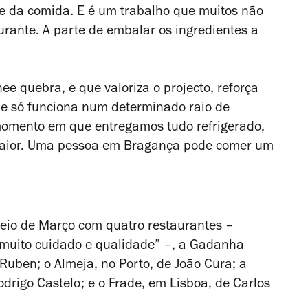
e da comida. E é um trabalho que muitos não
urante. A parte de embalar os ingredientes a
e quebra, e que valoriza o projecto, reforça
oje só funciona num determinado raio de
 momento em que entregamos tudo refrigerado,
maior. Uma pessoa em Bragança pode comer um
eio de Março com quatro restaurantes –
muito cuidado e qualidade” –, a Gadanha
Ruben; o Almeja, no Porto, de João Cura; a
rigo Castelo; e o Frade, em Lisboa, de Carlos