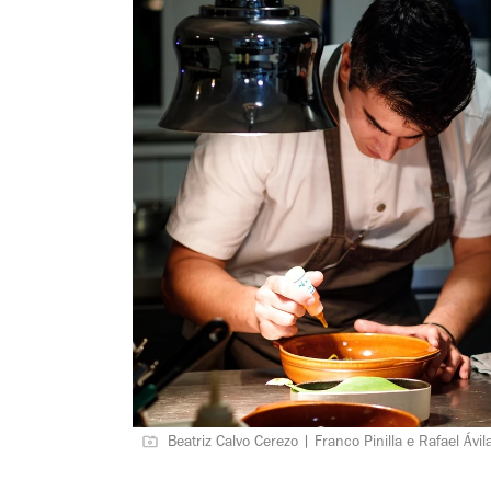
Beatriz Calvo Cerezo | Franco Pinilla e Rafael Ávi