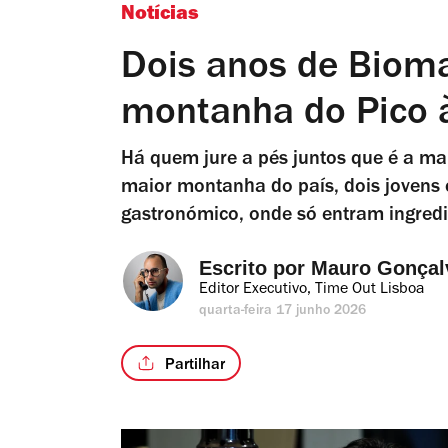
Notícias
Dois anos de Bioma
montanha do Pico 
Há quem jure a pés juntos que é a mai
maior montanha do país, dois jovens 
gastronómico, onde só entram ingredi
Escrito por 
Mauro Gonçal
Editor Executivo, Time Out Lisboa
quarta-feira 17 junho 2026
Partilhar