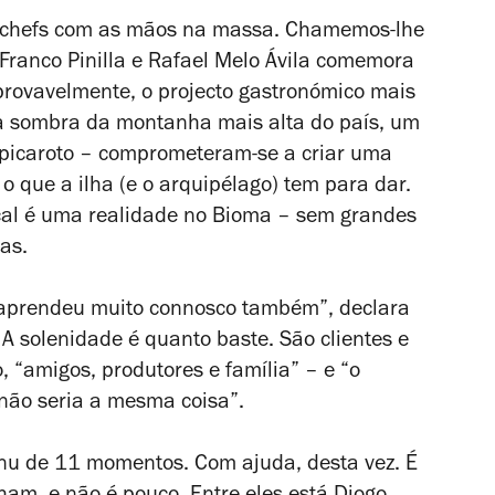
o chefs com as mãos na massa. Chamemos-lhe
 Franco Pinilla e Rafael Melo Ávila comemora
provavelmente, o projecto gastronómico mais
à sombra da montanha mais alta do país, um
 picaroto – comprometeram-se a criar uma
o que a ilha (e o arquipélago) tem para dar.
ocal é uma realidade no Bioma – sem grandes
tas.
 aprendeu muito connosco também”, declara
 A solenidade é quanto baste. São clientes e
 “amigos, produtores e família” – e “o
 não seria a mesma coisa”.
nu de 11 momentos. Com ajuda, desta vez. É