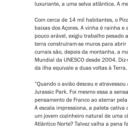
luxuriante, a uma selva atlântica. A 
Com cerca de 14 mil habitantes, o Pi
baixas dos Açores. A vinha é rainha e 
pouco arável, exigiu trabalho pesado 
terra construíram-se muros para abrir 
currais são, depois da montanha, a ma
Mundial da UNESCO desde 2004. Diz-se
da ilha equivale a duas voltas à Terra.
“Quando o avião desceu e atravessou a
Jurassic Park. Foi mesmo essa a sensa
pensamento de Franco ao aterrar pela
A escala impressiona, a paleta cativa 
um jovem cozinheiro natural de uma c
Atlântico Norte? Talvez valha a pena 