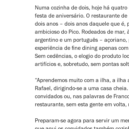
Numa cozinha de dois, hoje há quatr
festa de aniversário. O restaurante de
dois anos – dois anos daquele que é, 
ambicioso do Pico. Rodeados de mar, 
argentino e um português – açoriano,
experiência de fine dining apenas com 
Sem cedências, o elogio do produto l
artifícios e, sobretudo, sem pontas sol
“Aprendemos muito com a ilha, a ilha
Rafael, dirigindo-se a uma casa cheia.
convidados ou, nas palavras de Franco,
restaurante, sem esta gente em volta,
Preparam-se agora para servir um me