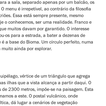
ara a sala, separado apenas por um balcão, os
 menu é irrepetível, ao contrário da filosofia
triões. Essa está sempre presente, mesmo
je o conhecemos, ser uma realidade. Franco e
que muitos davam por garantido. O interesse
ou-os para a estrada, a bater a dezenas de
e é a base do Bioma. Um círculo perfeito, numa
 muito ainda por explorar.
uipélago, vértice de um triângulo que agrega
duas ilhas que a vista alcança a partir daqui. O
is de 2300 metros, impõe-se na paisagem. Esta
amos a este. O postal vulcânico, onde
ica, dá lugar a cenários de vegetação