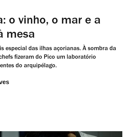
: o vinho, o mar e a
à mesa
s especial das ilhas açorianas. À sombra da
chefs fizeram do Pico um laboratório
entes do arquipélago.
ves