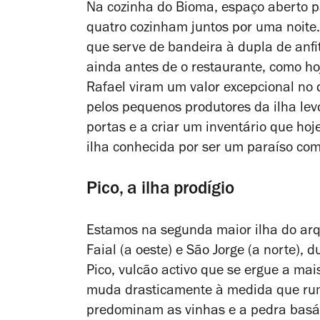
Na cozinha do Bioma, espaço aberto p
quatro cozinham juntos por uma noite. O
que serve de bandeira à dupla de anfi
ainda antes de o restaurante, como ho
Rafael viram um valor excepcional no 
pelos pequenos produtores da ilha lev
portas e a criar um inventário que hoj
ilha conhecida por ser um paraíso com
Pico, a ilha prodígio
Estamos na segunda maior ilha do arq
Faial (a oeste) e São Jorge (a norte), 
Pico, vulcão activo que se ergue a ma
muda drasticamente à medida que rum
predominam as vinhas e a pedra basált