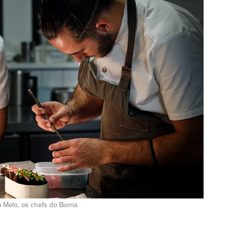
la Melo, os chefs do Bioma