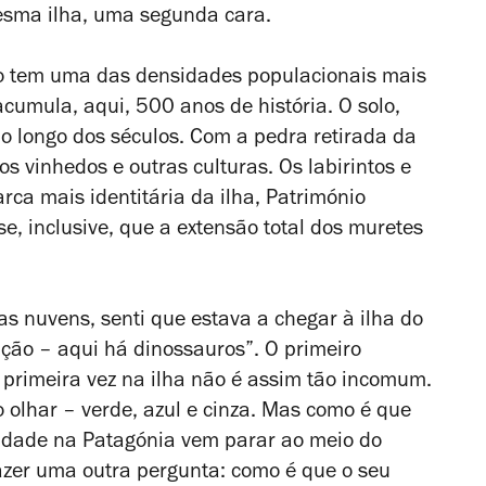
mesma ilha, uma segunda cara.
co tem uma das densidades populacionais mais
acumula, aqui, 500 anos de história. O solo,
ao longo dos séculos. Com a pedra retirada da
os vinhedos e outras culturas. Os labirintos e
rca mais identitária da ilha, Património
, inclusive, que a extensão total dos muretes
s nuvens, senti que estava a chegar à ilha do
ção – aqui há dinossauros”. O primeiro
 primeira vez na ilha não é assim tão incomum.
o olhar – verde, azul e cinza. Mas como é que
idade na Patagónia vem parar ao meio do
fazer uma outra pergunta: como é que o seu