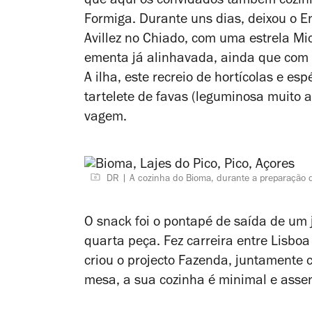
que aqui os convidados também cozinh
Formiga. Durante uns dias, deixou o E
Avillez no Chiado, com uma estrela Mic
ementa já alinhavada, ainda que com e
A ilha, este recreio de hortícolas e esp
tartelete de favas (leguminosa muito
vagem.
DR
A cozinha do Bioma, durante a preparação 
O snack foi o pontapé de saída de um 
quarta peça. Fez carreira entre Lisbo
criou o projecto Fazenda, juntamente c
mesa, a sua cozinha é minimal e assen