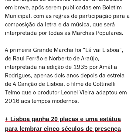
As condições do concurso vão ser anunciadas
em breve, após serem publicadas em Boletim
Municipal, com as regras de participação para a
composição da letra e da música, que será
interpretada por todas as Marchas Populares.
A primeira Grande Marcha foi “Lá vai Lisboa”,
de Raul Ferrão e Norberto de Araújo,
interpretada na edição de 1935 por Amália
Rodrigues, apenas dois anos depois da estreia
de
A Canção de Lisboa
, o filme de Cottinelli
Telmo que o produtor Leonel Vieira adaptou em
2016 aos tempos modernos.
+ Lisboa ganha 20 placas e uma estátua
para lembrar cinco séculos de presença