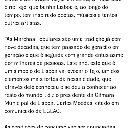
2022 e ao Parque Mayer em 2023, a musa será
o rio Tejo, que banha Lisboa e, ao longo do
tempo, tem inspirado poetas, músicos e tantos
outros artistas.
“As Marchas Populares são uma tradição já com
nove décadas, que tem passado de geração em
geração e que é seguida com grande entusiasmo
por milhares de pessoas. Este ano, este que é
um símbolo de Lisboa vai evocar o Tejo, um dos
elementos mais fortes da nossa cidade, que
através dele conheceu e se deu a conhecer ao
resto do mundo”, diz o presidente da Câmara
Municipal de Lisboa, Carlos Moedas, citado em
comunicado da EGEAC.