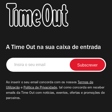
A Time Out na sua caixa de entrada
Insira
o
seu
email
Ao inserir o seu email concorda com os nossos
Termos de
Utilização
e
Política de Privacidade
, tal como concorda em receber
emails da Time Out com notícias, eventos, ofertas e promoções de
parceiros.