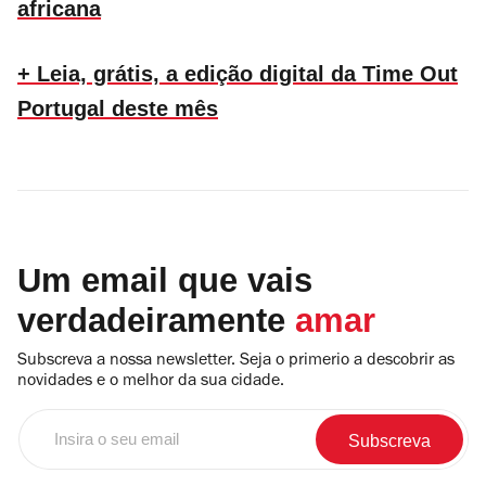
africana
+ Leia, grátis, a edição digital da Time Out
Portugal deste mês
Um email que vais
verdadeiramente
amar
Subscreva a nossa newsletter. Seja o primerio a descobrir as
novidades e o melhor da sua cidade.
Insira
o
seu