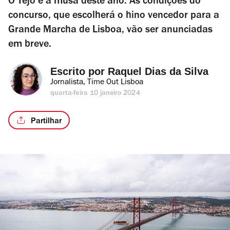
O Tejo é a musa deste ano. As condições do
concurso, que escolherá o hino vencedor para a
Grande Marcha de Lisboa, vão ser anunciadas
em breve.
Escrito por 
Raquel Dias da Silva
Jornalista, Time Out Lisboa
quarta-feira 10 janeiro 2024
Partilhar