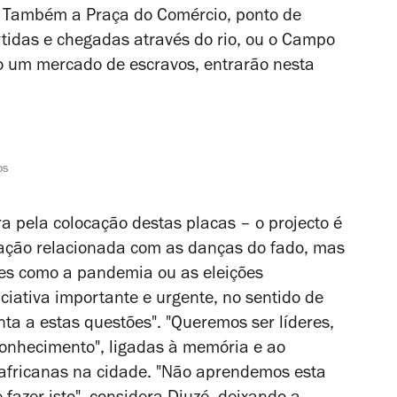
a. Também a Praça do Comércio, ponto de
idas e chegadas através do rio, ou o Campo
o um mercado de escravos, entrarão nesta
os
ra pela colocação destas placas
– o projecto é
ção relacionada com as danças do fado, mas
ões como a pandemia ou as eleições
iciativa importante e urgente, no sentido de
ta a estas questões". "Queremos ser líderes,
conhecimento", ligadas à memória e ao
africanas na cidade. "Não aprendemos esta