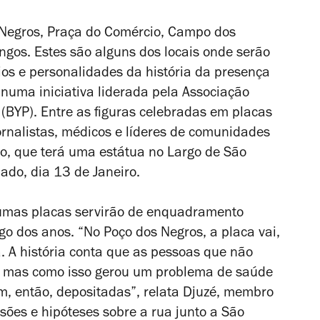
Negros, Praça do Comércio, Campo dos
ngos. Estes são alguns dos locais onde serão
ios e personalidades da história da presença
 numa iniciativa liderada pela Associação
 (BYP).
Entre as figuras celebradas em placas
ornalistas, médicos e líderes de comunidades
ino, que terá uma estátua no Largo de São
ado, dia 13 de Janeiro.
gumas placas servirão de enquadramento
o dos anos. “No Poço dos Negros, a placa vai,
a. A história conta que as pessoas que não
o, mas como isso gerou um problema de saúde
am, então, depositadas”, relata Djuzé, membro
sões e hipóteses sobre a rua junto a São