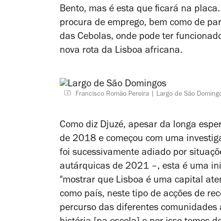
Bento, mas é esta que ficará na plac
procura de emprego, bem como de part
das Cebolas, onde pode ter funcionad
nova rota da Lisboa africana.
Francisco Romão Pereira
Largo de São Doming
Como diz Djuzé, apesar da longa espe
de 2018 e começou com uma investiga
foi sucessivamente adiado por situaç
autárquicas de 2021
–
, esta é uma in
"mostrar que Lisboa é uma capital aten
como país, neste tipo de acções de re
percurso das diferentes comunidades 