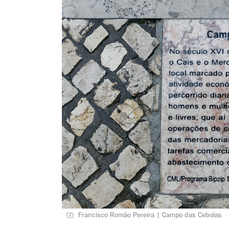
Francisco Romão Pereira | Campo das Cebolas