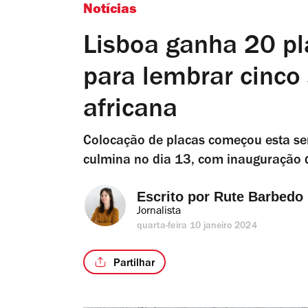
Notícias
Lisboa ganha 20 pl
para lembrar cinco
africana
Colocação de placas começou esta se
culmina no dia 13, com inauguração 
Escrito por 
Rute Barbedo
Jornalista
quarta-feira 10 janeiro 2024
Partilhar