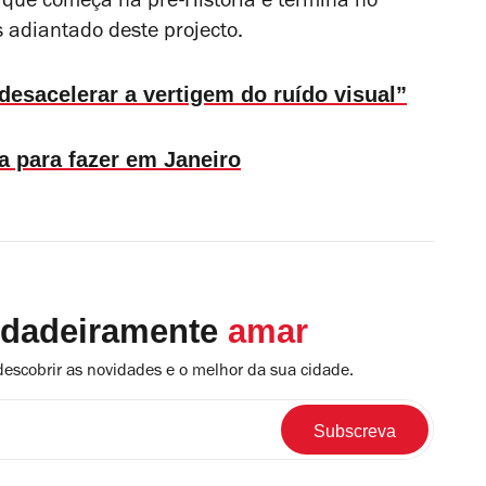
, que começa na pré-História e termina no
adiantado deste projecto.
desacelerar a vertigem do ruído visual”
 para fazer em Janeiro
rdadeiramente
amar
descobrir as novidades e o melhor da sua cidade.