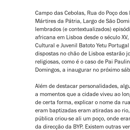
Campo das Cebolas, Rua do Poço dos 
Mártires da Pátria, Largo de São Domi
lembrados (e contextualizados) episód
africana em Lisboa desde o século XV,
Cultural e Juvenil Batoto Yetu Portugal
dispostas no chão de Lisboa estarão j
religiosas, como é o caso de Pai Paul
Domingos, a inaugurar no próximo sáb
Além de destacar personalidades, al
a momentos que a cidade viveu ao long
de certa forma, explicar o nome da ru
eram baptizadas eram atiradas ao ri
pública criou-se ali um poço, onde er
da direcção da BYP. Existem outras ver