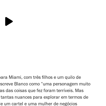
para Miami, com três filhos e um quilo de
 descreve Blanco como “uma personagem muito
s das coisas que fez foram terríveis. Mas
 tantas nuances para explorar em termos de
de um cartel e uma mulher de negócios