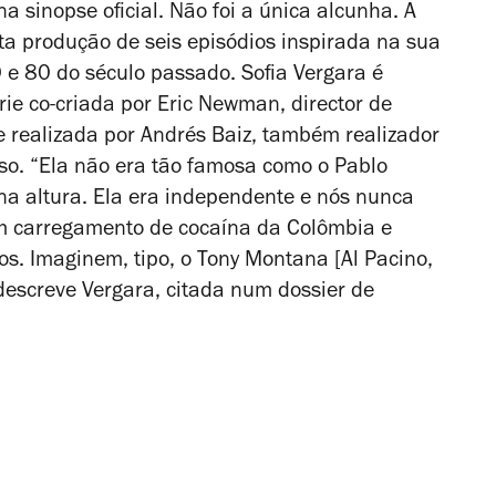
a sinopse oficial. Não foi a única alcunha. A
sta
produção de seis episódios inspirada na sua
 e 80 do século passado. Sofia Vergara é
ie co-criada por Eric Newman, director de
 e realizada por Andrés Baiz, também realizador
rso. “Ela não era tão famosa como o Pablo
na altura. Ela era independente e nós nunca
m carregamento de cocaína da Colômbia e
hos. Imaginem, tipo, o Tony Montana [Al Pacino,
 descreve Vergara, citada num dossier de