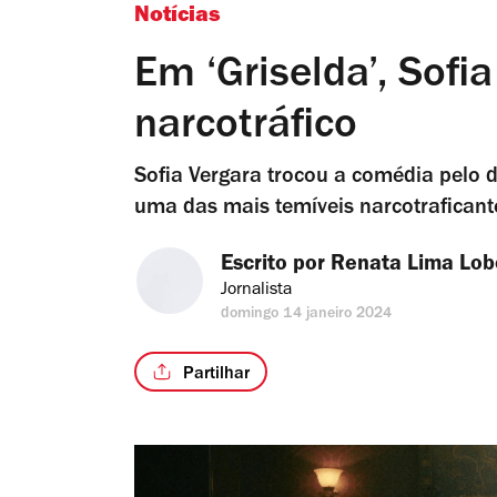
Notícias
Em ‘Griselda’, Sofi
narcotráfico
Sofia Vergara trocou a comédia pelo d
uma das mais temíveis narcotraficante
Escrito por 
Renata Lima Lob
Jornalista
domingo 14 janeiro 2024
Partilhar