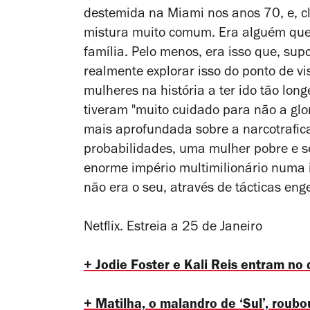
destemida na Miami nos anos 70, e, 
mistura muito comum. Era alguém que f
família. Pelo menos, era isso que, sup
realmente explorar isso do ponto de vi
mulheres na história a ter ido tão long
tiveram "muito cuidado para não a glor
mais aprofundada sobre a narcotrafica
probabilidades, uma mulher pobre e s
enorme império multimilionário numa
não era o seu, através de tácticas eng
Netflix. Estreia a 25 de Janeiro
+ Jodie Foster e Kali Reis entram no 
+ Matilha, o malandro de ‘Sul’, roub