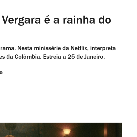
a Vergara é a rainha do
rama. Nesta minissérie da Netflix, interpreta
s da Colômbia. Estreia a 25 de Janeiro.
o