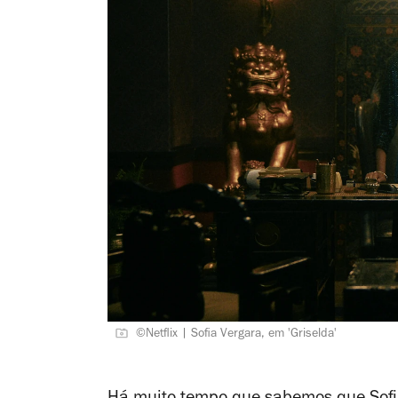
©Netflix | Sofia Vergara, em 'Griselda'