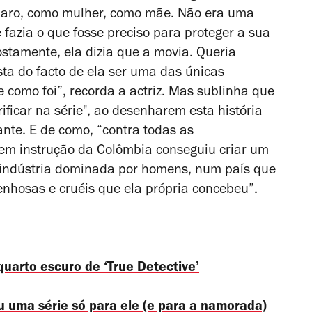
claro, como mulher, como mãe. Não era uma
azia o que fosse preciso para proteger a sua
ostamente, ela dizia que a movia. Queria
sta do facto de ela ser uma das únicas
e como foi”, recorda a actriz. Mas sublinha que
ificar na série", ao desenharem esta história
nte. E de como, “contra todas as
em instrução da Colômbia conseguiu criar um
 indústria dominada por homens, num país que
enhosas e cruéis que ela própria concebeu”.
quarto escuro de ‘True Detective’
ou uma série só para ele (e para a namorada)