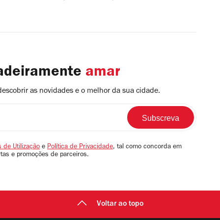
dadeiramente
amar
descobrir as novidades e o melhor da sua cidade.
 de Utilização
e
Política de Privacidade
, tal como concorda em
rtas e promoções de parceiros.
Voltar ao topo