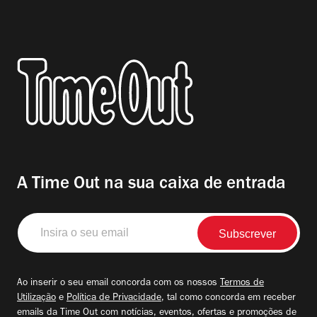
A Time Out na sua caixa de entrada
Insira
o
seu
email
Ao inserir o seu email concorda com os nossos
Termos de
Utilização
e
Política de Privacidade
, tal como concorda em receber
emails da Time Out com notícias, eventos, ofertas e promoções de