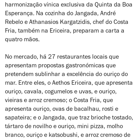
harmonização vínica exclusiva da Quinta da Boa
Esperança. Na cozinha do Jangada, André
Rebelo e Athanasios Kargatzidis, chef do Costa
Fria, também na Ericeira, preparam a carta a
quatro mãos.
No mercado, há 27 restaurantes locais que
apresentam propostas gastronómicas que
pretendem sublinhar a excelência do ouriço do
mar. Entre eles, o Aethos Ericeira, que apresenta
ouriço, cavala, cogumelos e uvas, e ouriço,
vieiras e arroz cremoso; o Costa Fria, que
apresenta ouriço, ovas de bacalhau, rosti e
sapateira; e o Jangada, que traz brioche tostado,
tártaro de novilho e ouriço, mini pizza, molho
branco, ouriço e katsobushi, e arroz cremoso de