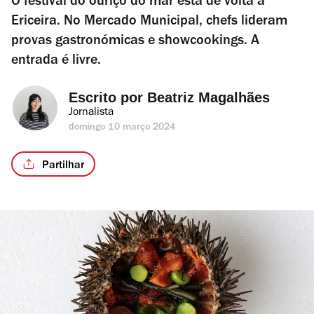
O festival do ouriço do mar está de volta à
Ericeira. No Mercado Municipal, chefs lideram
provas gastronómicas e showcookings. A
entrada é livre.
Escrito por 
Beatriz Magalhães
Jornalista
domingo 10 março 2024
Partilhar