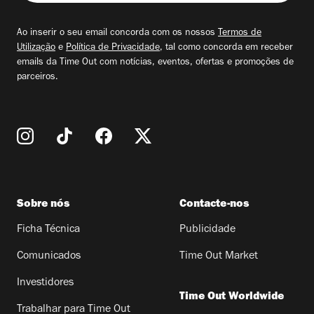
seu
email
Ao inserir o seu email concorda com os nossos
Termos de
Utilização
e
Política de Privacidade
, tal como concorda em receber
emails da Time Out com notícias, eventos, ofertas e promoções de
parceiros.
Sobre nós
Contacte-nos
Ficha Técnica
Publicidade
Comunicados
Time Out Market
Investidores
Time Out Worldwide
Trabalhar para Time Out