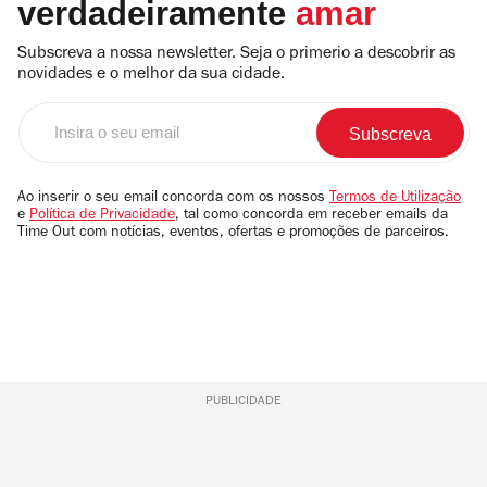
verdadeiramente
amar
Subscreva a nossa newsletter. Seja o primerio a descobrir as
novidades e o melhor da sua cidade.
Insira
o
seu
email
Ao inserir o seu email concorda com os nossos
Termos de Utilização
e
Política de Privacidade
, tal como concorda em receber emails da
Time Out com notícias, eventos, ofertas e promoções de parceiros.
PUBLICIDADE