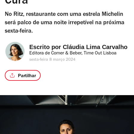
Cura
No Ritz, restaurante com uma estrela Michelin
será palco de uma noite irrepetível na próxima
sexta-feira.
Escrito por 
Cláudia Lima Carvalho
Editora de Comer & Beber, Time Out Lisboa
sexta-feira 8 março 2024
Partilhar