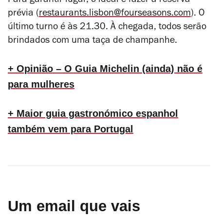
Para garantir lugar, o ideal é fazer a reserva
prévia (
restaurants.lisbon@fourseasons.com
). O
último turno é às 21.30. À chegada, todos serão
brindados com uma taça de champanhe.
+ Opinião – O Guia Michelin (ainda) não é
para mulheres
+ Maior guia gastronómico espanhol
também vem para Portugal
Um email que vais