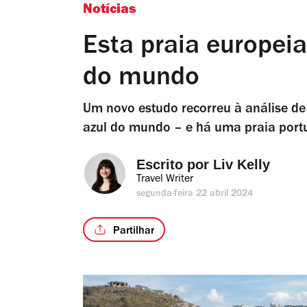
Notícias
Esta praia europei
do mundo
Um novo estudo recorreu à análise de
azul do mundo – e há uma praia portu
Escrito por 
Liv Kelly
Travel Writer
segunda-feira 22 abril 2024
Partilhar