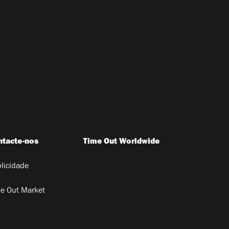
ntacte-nos
Time Out Worldwide
licidade
e Out Market