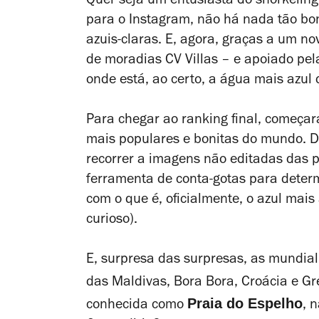
Quer seja um entusiasta do snorkeling
para o Instagram, não há nada tão b
azuis-claras. E, agora, graças a um n
de moradias CV Villas – e apoiado pel
onde está, ao certo, a água mais azul
Para chegar ao ranking final, começar
mais populares e bonitas do mundo. De
recorrer a imagens não editadas das
ferramenta de conta-gotas para determ
com o que é, oficialmente, o azul mais 
curioso).
E, surpresa das surpresas, as mundia
das Maldivas, Bora Bora, Croácia e G
Praia do Espelho
conhecida como
, 