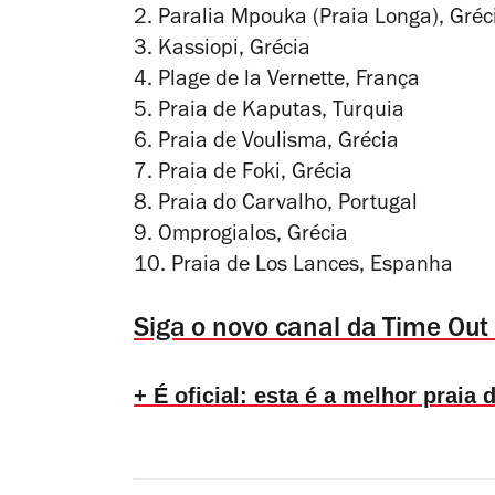
2. Paralia Mpouka (Praia Longa), Gréc
3. Kassiopi, Grécia
4. Plage de la Vernette, França
5. Praia de Kaputas, Turquia
6. Praia de Voulisma, Grécia
7. Praia de Foki, Grécia
8. Praia do Carvalho, Portugal
9. Omprogialos, Grécia
10. Praia de Los Lances, Espanha
Siga o novo canal da Time Out
+ É oficial: esta é a melhor praia