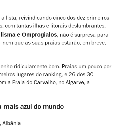
a lista, reivindicando cinco dos dez primeiros
s, com tantas ilhas e litorais deslumbrantes,
ulisma e Omprogialos
, não é surpresa para
 nem que as suas praias estarão, em breve,
enho ridiculamente bom. Praias um pouco por
meiros lugares do ranking, e 26 dos 30
com a Praia do Carvalho, no Algarve, a
a mais azul do mundo
, Albânia