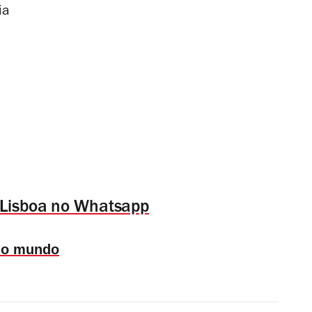
ia
 Lisboa no Whatsapp
 do mundo