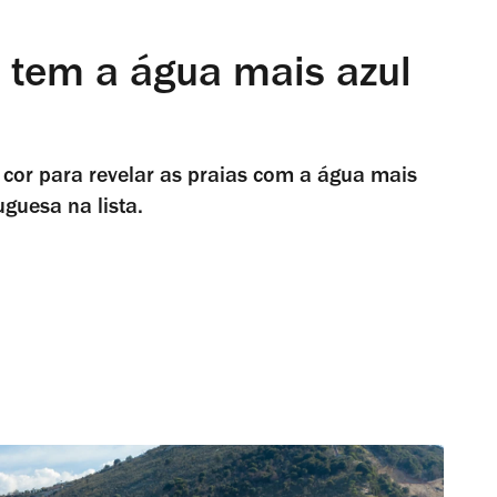
a tem a água mais azul
 cor para revelar as praias com a água mais
guesa na lista.