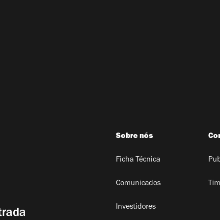
Sobre nós
Co
Ficha Técnica
Pub
Comunicados
Tim
Investidores
trada