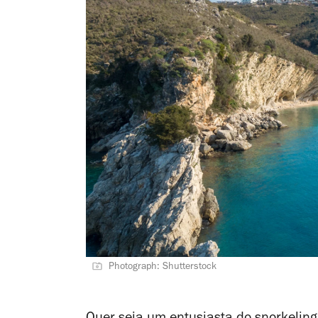
Photograph: Shutterstock