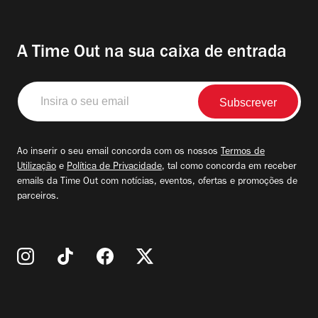
A Time Out na sua caixa de entrada
Insira
o
seu
email
Ao inserir o seu email concorda com os nossos
Termos de
Utilização
e
Política de Privacidade
, tal como concorda em receber
emails da Time Out com notícias, eventos, ofertas e promoções de
parceiros.