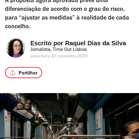
A proposta agora aprovada prevê uma
diferenciação de acordo com o grau de risco,
para “ajustar as medidas” à realidade de cada
concelho.
Escrito por 
Raquel Dias da Silva
Jornalista, Time Out Lisboa
sexta-feira 20 novembro 2020
Partilhar