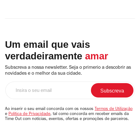
Um email que vais
verdadeiramente
amar
Subscreva a nossa newsletter. Seja o primerio a descobrir as
novidades e o melhor da sua cidade.
Insira
o
seu
email
Ao inserir o seu email concorda com os nossos
Termos de Utilização
e
Política de Privacidade
, tal como concorda em receber emails da
Time Out com notícias, eventos, ofertas e promoções de parceiros.