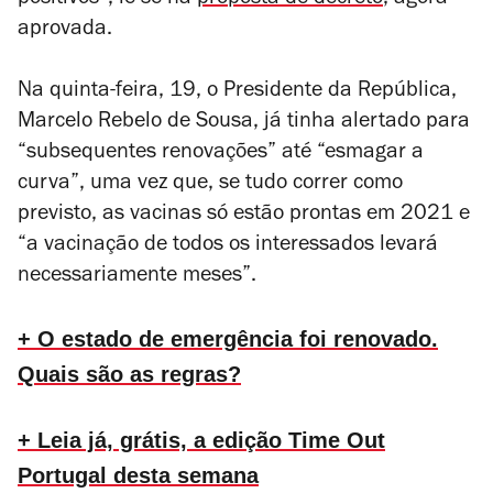
positivos”, lê-se na
proposta de decreto
, agora
aprovada.
Na quinta-feira, 19, o Presidente da República,
Marcelo Rebelo de Sousa, já tinha alertado para
“subsequentes renovações” até “esmagar a
curva”, uma vez que, se tudo correr como
previsto, as vacinas só estão prontas em 2021 e
“a vacinação de todos os interessados levará
necessariamente meses”.
+ O estado de emergência foi renovado.
Quais são as regras?
+ Leia já, grátis, a edição Time Out
Portugal desta semana