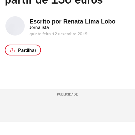
partir de 150 euros
Escrito por 
Renata Lima Lobo
Jornalista
quinta-feira 12 dezembro 2019
Partilhar
PUBLICIDADE