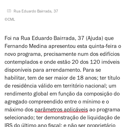
Rua Eduardo Bairrada, 37
©CML
Foi na Rua Eduardo Bairrada, 37 (Ajuda) que
Fernando Medina apresentou esta quinta-feira o
novo programa, precisamente num dos edifícios
contemplados e onde estão 20 dos 120 imóveis
disponíveis para arrendamento. Para se
habilitar, tem de ser maior de 18 anos; ter título
de residência válido em território nacional; um
rendimento global em função da composição do
agregado compreendido entre o mínimo e o
máximo dos
parâmetros aplicáveis
ao programa
selecionado; ter demonstração de liquidação de
IRS do último ano fiscal; e não ser proprietário