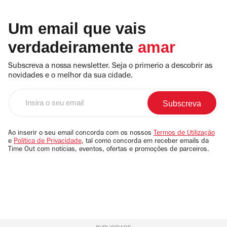
Um email que vais
verdadeiramente
amar
Subscreva a nossa newsletter. Seja o primerio a descobrir as
novidades e o melhor da sua cidade.
Insira
o
seu
email
Ao inserir o seu email concorda com os nossos
Termos de Utilização
e
Política de Privacidade
, tal como concorda em receber emails da
Time Out com notícias, eventos, ofertas e promoções de parceiros.