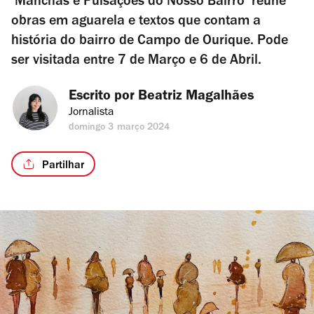
‘Manchas e Pulsações do Nosso Bairro’ reúne
obras em aguarela e textos que contam a
história do bairro de Campo de Ourique. Pode
ser visitada entre 7 de Março e 6 de Abril.
Escrito por 
Beatriz Magalhães
Jornalista
domingo 3 março 2024
Partilhar