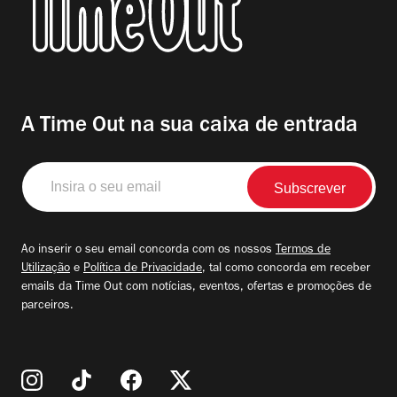
A Time Out na sua caixa de entrada
Insira
o
seu
email
Ao inserir o seu email concorda com os nossos
Termos de
Utilização
e
Política de Privacidade
, tal como concorda em receber
emails da Time Out com notícias, eventos, ofertas e promoções de
parceiros.