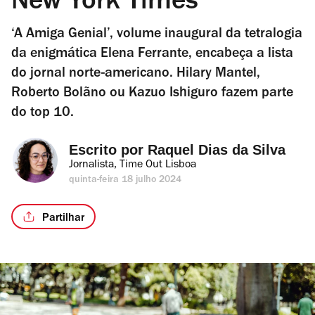
New York Times’
‘A Amiga Genial’, volume inaugural da tetralogia
da enigmática Elena Ferrante, encabeça a lista
do jornal norte-americano. Hilary Mantel,
Roberto Bolãno ou Kazuo Ishiguro fazem parte
do top 10.
Escrito por 
Raquel Dias da Silva
Jornalista, Time Out Lisboa
quinta-feira 18 julho 2024
Partilhar