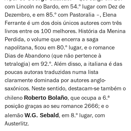
com
Lincoln no Bardo
, em 54.º lugar com
Dez de
Dezembro
, e em 85.º com
Pastoralia
–, Elena
Ferrante é um dos dois únicos autores com três
livros entre os 100 melhores.
História da Menina
Perdida
, o volume que encerra a saga
napolitana, ficou em 80.º lugar, e o romance
Dias de Abandono
(que não pertence à
tetralogia) em 92.º. Além disso, a italiana é das
poucas autoras traduzidas numa lista
claramente dominada por autores anglo-
saxónicos. Neste sentido, destacam-se também o
Roberto Bolaño
chileno
, que ocupa a 6.ª
posição graças ao seu romance
2666
; e o
W.G. Sebald
alemão
, em 8.º lugar, com
Austerlitz
.