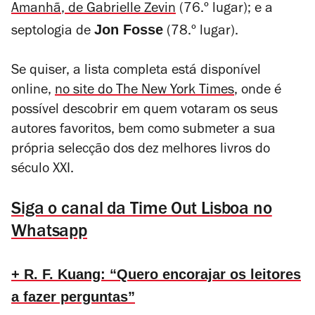
Amanhã
, de Gabrielle Zevin
(76.º lugar); e a
Jon Fosse
septologia de
(78.º lugar).
Se quiser, a lista completa está disponível
online,
no site do The New York Times
, onde é
possível descobrir em quem votaram os seus
autores favoritos, bem como submeter a sua
própria selecção dos dez melhores livros do
século XXI.
Siga o canal da Time Out Lisboa no
Whatsapp
+ R. F. Kuang: “Quero encorajar os leitores
a fazer perguntas”