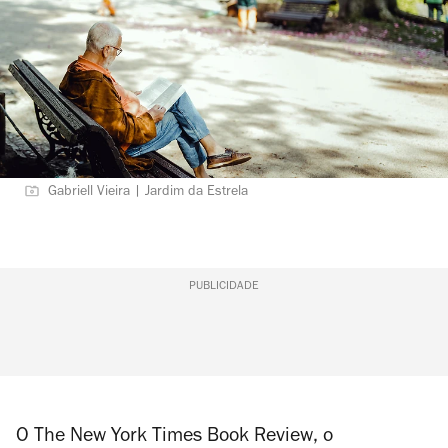
Gabriell Vieira | Jardim da Estrela
PUBLICIDADE
O
The New York Times Book Review
, o