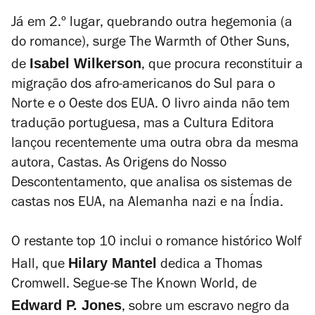
Já em 2.º lugar, quebrando outra hegemonia (a
do romance), surge
The Warmth of Other Suns
,
Isabel Wilkerson
de
, que procura reconstituir a
migração dos afro-americanos do Sul para o
Norte e o Oeste dos EUA. O livro ainda não tem
tradução portuguesa, mas a Cultura Editora
lançou recentemente uma outra obra da mesma
autora,
Castas. As Origens do Nosso
Descontentamento
, que analisa os sistemas de
castas nos EUA, na Alemanha nazi e na Índia.
O restante top 10 inclui o romance histórico
Wolf
Hilary Mantel
Hall
, que
dedica a Thomas
Cromwell. Segue-se
The Known World
, de
Edward P. Jones
, sobre um escravo negro da