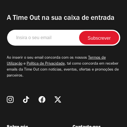
A Time Out na sua caixa de entrada
Insira
o
seu
email
Ao inserir o seu email concorda com os nossos
Termos de
Utilização
e
Política de Privacidade
, tal como concorda em receber
emails da Time Out com notícias, eventos, ofertas e promoções de
parceiros.