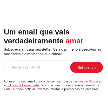
Um email que vais
verdadeiramente
amar
Subscreva a nossa newsletter. Seja o primerio a descobrir as
novidades e o melhor da sua cidade.
Insira
o
seu
email
Ao inserir o seu email concorda com os nossos
Termos de Utilização
e
Política de Privacidade
, tal como concorda em receber emails da
Time Out com notícias, eventos, ofertas e promoções de parceiros.