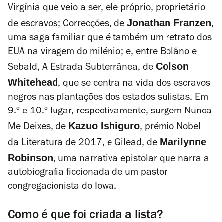
Virgínia que veio a ser, ele próprio, proprietário
Jonathan Franzen
de escravos;
Correcções
, de
,
uma saga familiar que é também um retrato dos
EUA na viragem do milénio; e, entre Bolãno e
Colson
Sebald,
A Estrada Subterrânea
, de
Whitehead
, que se centra na vida dos escravos
negros nas plantações dos estados sulistas. Em
9.º e 10.º lugar, respectivamente, surgem
Nunca
Kazuo Ishiguro
Me Deixes
, de
, prémio Nobel
Marilynne
da Literatura de 2017, e
Gilead
, de
Robinson
, uma narrativa epistolar que narra a
autobiografia ficcionada de um pastor
congregacionista do Iowa.
Como é que foi criada a lista?