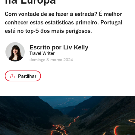
na Europa
Com vontade de se fazer à estrada? É melhor
conhecer estas estatísticas primeiro. Portugal
está no top-5 dos mais perigosos.
Escrito por 
Liv Kelly
Travel Writer
domingo 3 março 2024
Partilhar