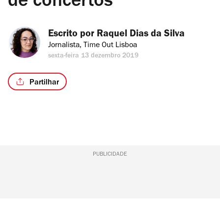
de concertos
Escrito por 
Raquel Dias da Silva
Jornalista, Time Out Lisboa
sexta-feira 13 dezembro 2019
Partilhar
PUBLICIDADE