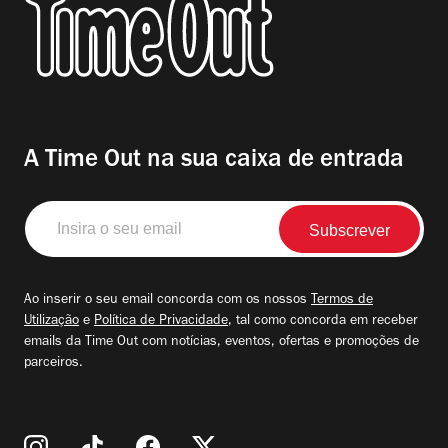
A Time Out na sua caixa de entrada
Insira
o
seu
email
Ao inserir o seu email concorda com os nossos
Termos de
Utilização
e
Política de Privacidade
, tal como concorda em receber
emails da Time Out com notícias, eventos, ofertas e promoções de
parceiros.