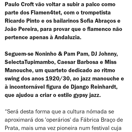
Paulo Croft vão voltar a subir a palco como
parte dos Flamen4tet, com o trompetista
Ricardo Pinto e os bailarinos Sofia Abraços e
João Pereira, para provar que o flamenco não
pertence apenas à Andaluzia.
Seguem-se Noninho & Pam Pam, DJ Johnny,
SelectaTupimambo, Caesar Barbosa e Miss
Manouche, um quarteto dedicado ao ritmo
swing dos anos 1920/30, ao jazz manouche e
à incontornável figura de Django Reinhardt,
que ajudou a criar o estilo gypsy jazz.
“Será desta forma que a cultura nómada se
aproximará dos 'operários' da Fábrica Braço de
Prata, mais uma vez pioneira num festival cuja