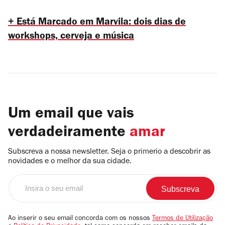
+ Está Marcado em Marvila: dois dias de
workshops, cerveja e música
Um email que vais
verdadeiramente
amar
Subscreva a nossa newsletter. Seja o primerio a descobrir as
novidades e o melhor da sua cidade.
Insira
o
seu
email
Ao inserir o seu email concorda com os nossos
Termos de Utilização