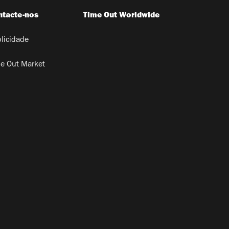
ntacte-nos
Time Out Worldwide
licidade
e Out Market