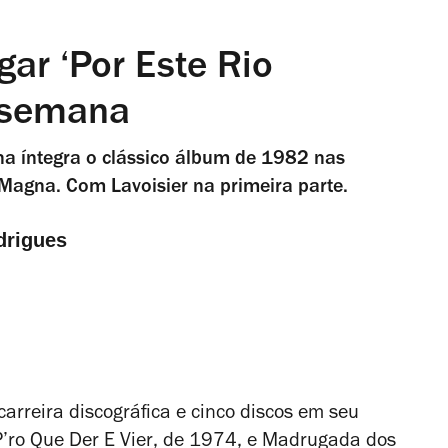
gar ‘Por Este Rio
e-semana
 na íntegra o clássico álbum de 1982 nas
Magna. Com Lavoisier na primeira parte.
drigues
arreira discográfica e cinco discos em seu
P’ro Que Der E Vier
, de 1974, e
Madrugada dos