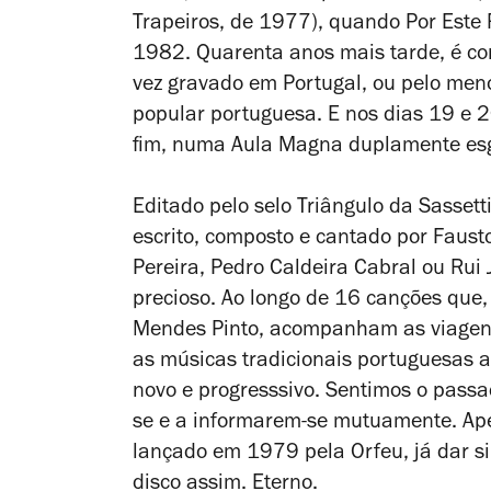
Trapeiros
, de 1977), quando
Por Este
1982. Quarenta anos mais tarde, é co
vez gravado em Portugal, ou pelo me
popular portuguesa. E nos dias 19 e 2
fim, numa Aula Magna duplamente es
Editado pelo selo Triângulo da Sasset
escrito, composto e cantado por Faus
Pereira, Pedro Caldeira Cabral ou Rui 
precioso. Ao longo de 16 canções que,
Mendes Pinto, acompanham as viagens
as músicas tradicionais portuguesas 
novo e progresssivo. Sentimos o passa
se e a informarem-se mutuamente. Ape
lançado em 1979 pela Orfeu, já dar s
disco assim. Eterno.