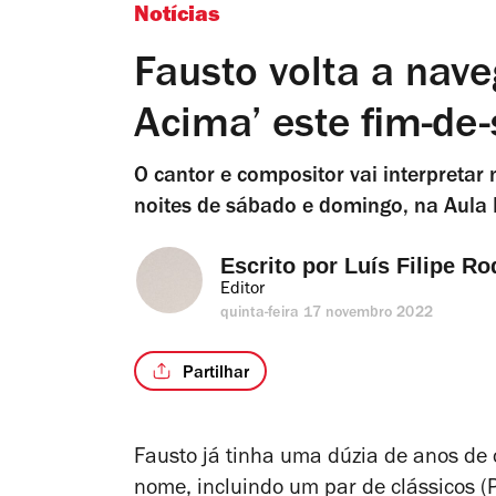
Notícias
Fausto volta a nave
Acima’ este fim-d
O cantor e compositor vai interpretar
noites de sábado e domingo, na Aula 
Escrito por 
Luís Filipe Ro
Editor
quinta-feira 17 novembro 2022
Partilhar
Fausto já tinha uma dúzia de anos de c
nome, incluindo um par de clássicos (