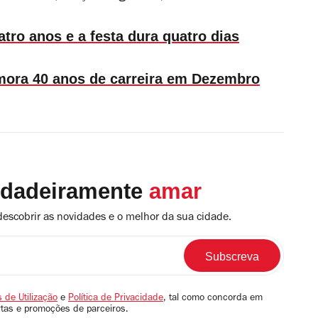
tro anos e a festa dura quatro dias
mora 40 anos de carreira em Dezembro
rdadeiramente
amar
descobrir as novidades e o melhor da sua cidade.
 de Utilização
e
Política de Privacidade
, tal como concorda em
rtas e promoções de parceiros.