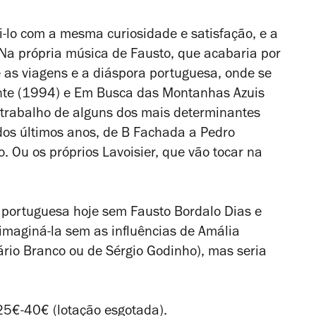
-lo com a mesma curiosidade e satisfação, e a
 Na própria música de Fausto, que acabaria por
e as viagens e a diáspora portuguesa, onde se
nte
(1994) e
Em Busca das Montanhas Azuis
trabalho de alguns dos mais determinantes
dos últimos anos, de B Fachada a Pedro
 Ou os próprios Lavoisier, que vão tocar na
ca portuguesa hoje sem Fausto Bordalo Dias e
 imaginá-la sem as influências de Amália
ário Branco ou de Sérgio Godinho), mas seria
5€-40€ (lotação esgotada).