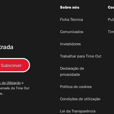
Sobre nós
Co
Ficha Técnica
Pub
Comunicados
Tim
Investidores
trada
Trabalhar para Time Out
Declaração de
privacidade
 de Utilização
e
Política de cookies
 emails da Time Out
os.
Condições de utilização
Lei da Transparência