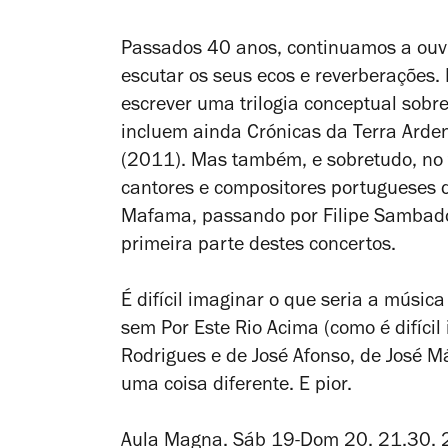
Passados 40 anos, continuamos a ouvi
escutar os seus ecos e reverberações.
escrever uma trilogia conceptual sobr
incluem ainda
Crónicas da Terra Arde
(2011). Mas também, e sobretudo, no 
cantores e compositores portugueses 
Mafama, passando por Filipe Sambado.
primeira parte destes concertos.
É difícil imaginar o que seria a músi
sem
Por Este Rio Acima
(como é difícil
Rodrigues e de José Afonso, de José M
uma coisa diferente. E pior.
Aula Magna. Sáb 19-Dom 20. 21.30. 2