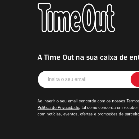
A Time Out na sua caixa de en
Insira
o
seu
email
Ao inserir o seu email concorda com os nossos
Termos
Política de Privacidade
, tal como concorda em receber
com notícias, eventos, ofertas e promoções de parceir