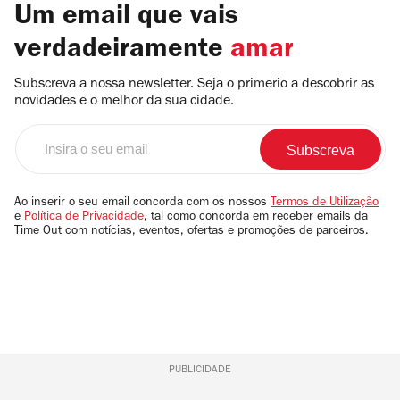
Um email que vais
verdadeiramente
amar
Subscreva a nossa newsletter. Seja o primerio a descobrir as
novidades e o melhor da sua cidade.
Insira
o
seu
email
Ao inserir o seu email concorda com os nossos
Termos de Utilização
e
Política de Privacidade
, tal como concorda em receber emails da
Time Out com notícias, eventos, ofertas e promoções de parceiros.
PUBLICIDADE