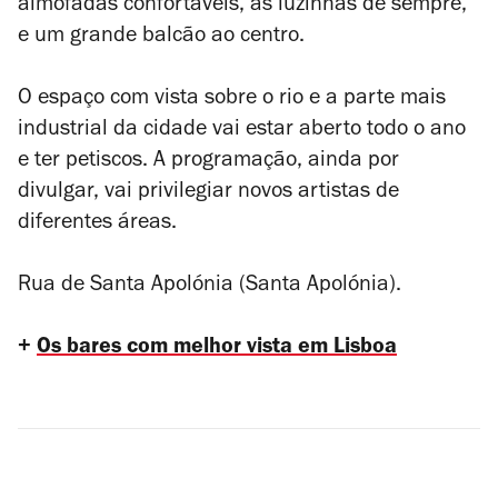
almofadas confortáveis, as luzinhas de sempre,
e um grande balcão ao centro.
O espaço com vista sobre o rio e a parte mais
industrial da cidade vai estar aberto todo o ano
e ter petiscos. A programação, ainda por
divulgar, vai privilegiar novos artistas de
diferentes áreas.
Rua de Santa Apolónia (Santa Apolónia).
+
Os bares com melhor vista em Lisboa