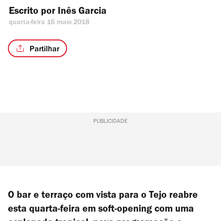
Escrito por 
Inês Garcia
quarta-feira 16 maio 2018
Partilhar
PUBLICIDADE
O bar e terraço com vista para o Tejo reabre
esta quarta-feira em soft-opening com uma