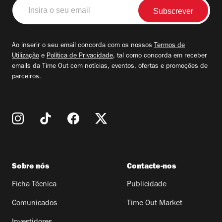
Insira
o
seu
email
Ao inserir o seu email concorda com os nossos
Termos de
Utilização
e
Política de Privacidade
, tal como concorda em receber
emails da Time Out com notícias, eventos, ofertas e promoções de
parceiros.
Sobre nós
Contacte-nos
Ficha Técnica
Publicidade
Comunicados
Time Out Market