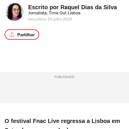
Escrito por 
Raquel Dias da Silva
Jornalista, Time Out Lisboa
terça-feira 23 julho 2019
Partilhar
PUBLICIDADE
O festival Fnac Live regressa a Lisboa em