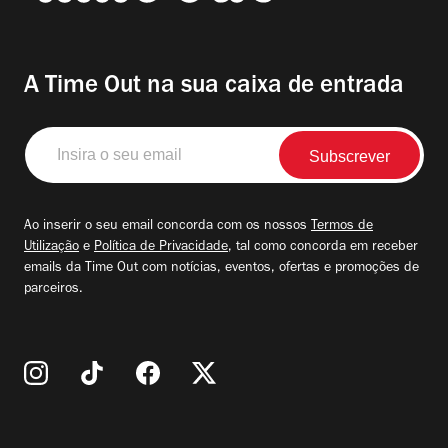
A Time Out na sua caixa de entrada
Insira
o
seu
email
Ao inserir o seu email concorda com os nossos
Termos de
Utilização
e
Política de Privacidade
, tal como concorda em receber
emails da Time Out com notícias, eventos, ofertas e promoções de
parceiros.