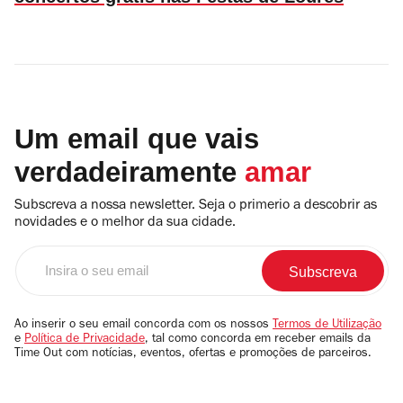
Um email que vais
verdadeiramente
amar
Subscreva a nossa newsletter. Seja o primerio a descobrir as
novidades e o melhor da sua cidade.
Insira
o
seu
email
Ao inserir o seu email concorda com os nossos
Termos de Utilização
e
Política de Privacidade
, tal como concorda em receber emails da
Time Out com notícias, eventos, ofertas e promoções de parceiros.