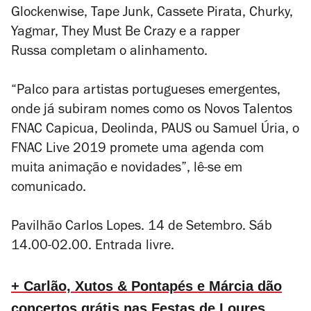
Glockenwise, Tape Junk, Cassete Pirata, Churky,
Yagmar, They Must Be Crazy e a rapper
Russa completam o alinhamento.
“Palco para artistas portugueses emergentes,
onde já subiram nomes como os Novos Talentos
FNAC Capicua, Deolinda, PAUS ou Samuel Úria, o
FNAC Live 2019 promete uma agenda com
muita animação e novidades”, lê-se em
comunicado.
Pavilhão Carlos Lopes. 14 de Setembro. Sáb
14.00-02.00. Entrada livre.
+ Carlão, Xutos & Pontapés e Márcia dão
concertos grátis nas Festas de Loures