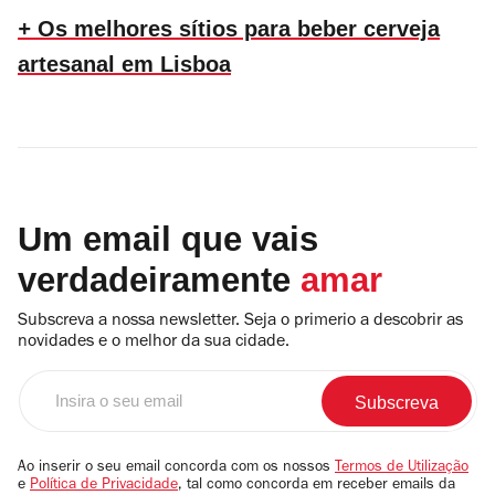
+
Os melhores sítios para beber cerveja
artesanal em Lisboa
Um email que vais
verdadeiramente
amar
Subscreva a nossa newsletter. Seja o primerio a descobrir as
novidades e o melhor da sua cidade.
Insira
o
seu
email
Ao inserir o seu email concorda com os nossos
Termos de Utilização
e
Política de Privacidade
, tal como concorda em receber emails da