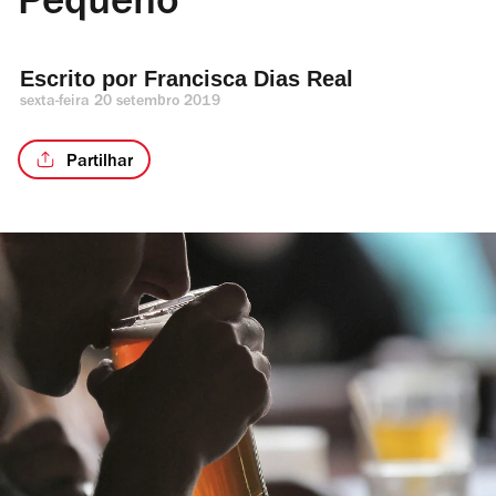
Pequeno
Escrito por 
Francisca Dias Real
sexta-feira 20 setembro 2019
Partilhar