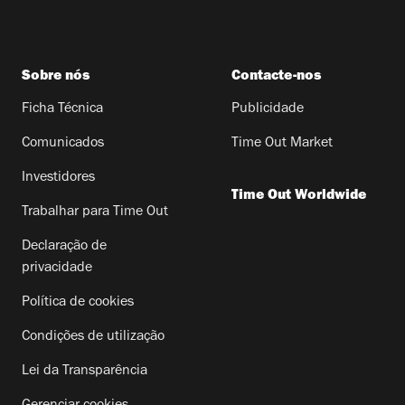
Sobre nós
Contacte-nos
Ficha Técnica
Publicidade
Comunicados
Time Out Market
Investidores
Time Out Worldwide
Trabalhar para Time Out
Declaração de
privacidade
Política de cookies
Condições de utilização
Lei da Transparência