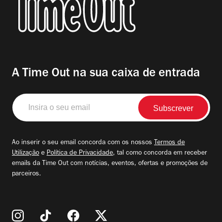
A Time Out na sua caixa de entrada
Insira
o
seu
email
Ao inserir o seu email concorda com os nossos
Termos de
Utilização
e
Política de Privacidade
, tal como concorda em receber
emails da Time Out com notícias, eventos, ofertas e promoções de
parceiros.