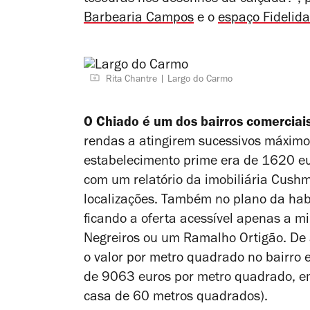
Barbearia Campos
e o
espaço Fidelida
Rita Chantre
Largo do Carmo
O Chiado é um dos bairros comerciai
rendas a atingirem sucessivos máximos
estabelecimento
prime
era de 1620 eu
com um relatório da imobiliária
Cushm
localizações. Também no plano da hab
ficando a oferta acessível apenas a m
Negreiros ou um Ramalho Ortigão. De 
o valor por metro quadrado no bairro 
de
9063 euros por metro quadrado, 
casa de 60 metros quadrados).