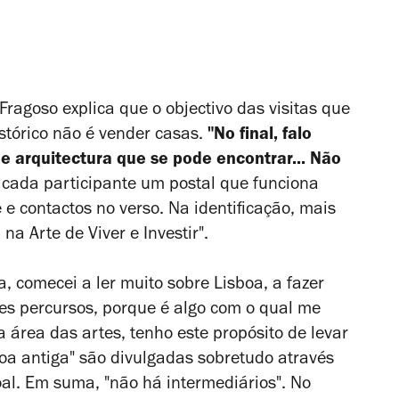
Fragoso explica que o objectivo das visitas que
istórico não é vender casas.
"No final, falo
de arquitectura que se pode encontrar... Não
 cada participante um postal que funciona
e contactos no verso. Na identificação, mais
 na Arte de Viver e Investir".
, comecei a ler muito sobre Lisboa, a fazer
tes percursos, porque é algo com o qual me
 área das artes, tenho este propósito de levar
sboa antiga" são divulgadas sobretudo através
soal. Em suma, "não há intermediários". No