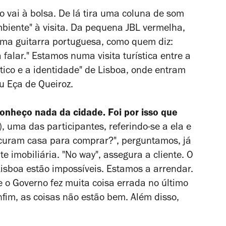
 vai à bolsa. De lá tira uma coluna de som
ambiente" à visita. Da pequena JBL vermelha,
uma guitarra portuguesa, como quem diz:
 falar." Estamos numa visita turística entre a
stico e a identidade" de Lisboa, onde entram
u Eça de Queiroz.
onheço nada da cidade. Foi por isso que
), uma das participantes, referindo-se a ela e
curam casa para comprar?", perguntamos, já
e imobiliária. "
No way"
, assegura a cliente. O
Lisboa estão impossíveis. Estamos a arrendar.
 o Governo fez muita coisa errada no último
enfim, as coisas não estão bem. Além disso,