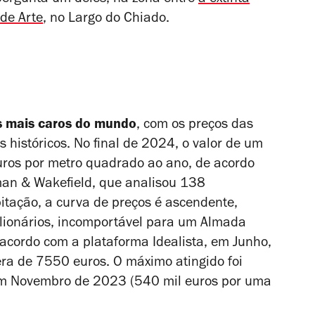
de Arte
, no Largo do Chiado.
s mais caros do mundo
, com os preços das
 históricos. No final de 2024, o valor de um
ros por metro quadrado ao ano, de acordo
an & Wakefield, que analisou 138
itação, a curva de preços é ascendente,
ilionários, incomportável para um Almada
acordo com a plataforma Idealista, em Junho,
era de 7550 euros. O máximo atingido foi
em Novembro de 2023 (540 mil euros por uma