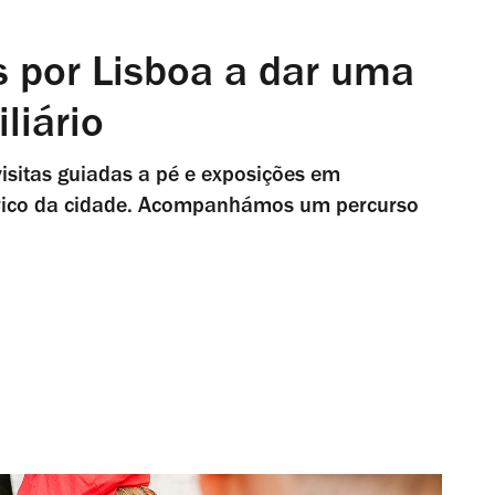
as por Lisboa a dar uma
liário
visitas guiadas a pé e exposições em
órico da cidade. Acompanhámos um percurso