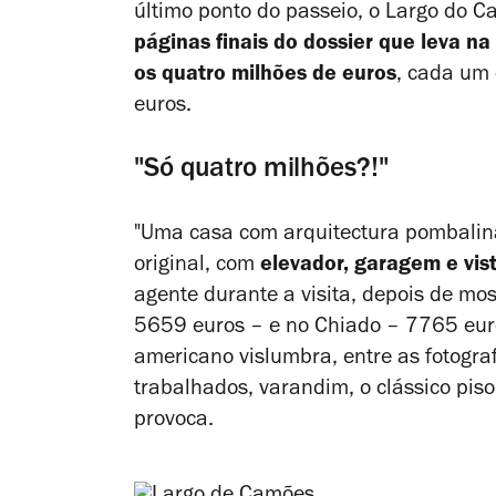
último ponto do passeio, o Largo do C
páginas finais do dossier que leva na
os quatro milhões de euros
, cada um 
euros.
"Só quatro milhões?!"
"Uma casa com arquitectura pombalina
original, com
elevador, garagem e vist
agente durante a visita, depois de mo
5659 euros
– e
no Chiado – 7765 euro
americano vislumbra, entre as fotogra
trabalhados, varandim, o clássico piso
provoca.