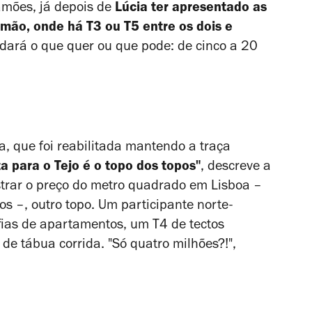
amões, já depois de
Lúcia ter apresentado as
 mão, onde há T3 ou T5 entre os dois e
dará o que quer ou que pode: de cinco a 20
, que foi reabilitada mantendo a traça
a para o Tejo é o topo dos topos"
, descreve a
strar o preço do metro quadrado em Lisboa –
s –, outro topo. Um participante norte-
fias de apartamentos, um T4 de tectos
 de tábua corrida. "Só quatro milhões?!",