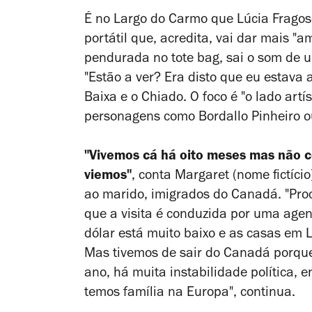
É no Largo do Carmo que Lúcia Fragoso
portátil que, acredita, vai dar mais "
pendurada no
tote bag
, sai o som de 
"Estão a ver? Era disto que eu estava a
Baixa e o Chiado. O foco é "o lado artí
personagens como Bordallo Pinheiro o
"Vivemos cá há oito meses mas não c
viemos"
, conta Margaret (nome fictício
ao marido, imigrados do Canadá. "Pro
que a visita é conduzida por uma agent
dólar está muito baixo e as casas em 
Mas tivemos de sair do Canadá porque
ano, há muita instabilidade política, 
temos família na Europa", continua.