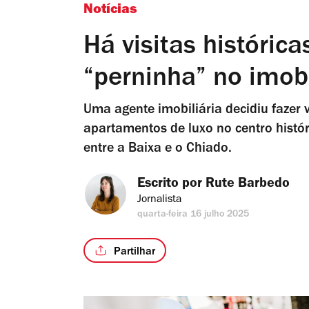
Notícias
Há visitas históric
“perninha” no imobi
Uma agente imobiliária decidiu fazer 
apartamentos de luxo no centro hist
entre a Baixa e o Chiado.
Escrito por 
Rute Barbedo
Jornalista
quarta-feira 16 julho 2025
Partilhar