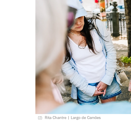
Rita Chantre | Largo de Camões