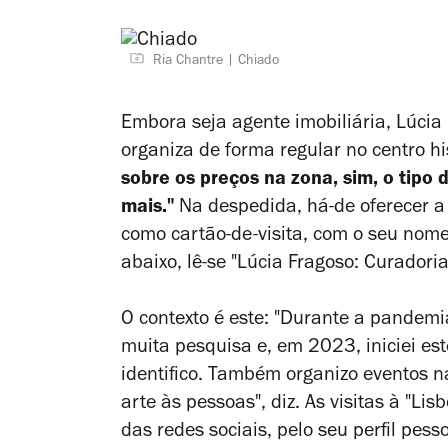
Ria Chantre
Chiado
Embora seja agente imobiliária,
Lúcia 
organiza de forma regular no centro h
sobre os preços na zona, sim, o tipo 
mais."
Na despedida, há-de oferecer a
como cartão-de-visita, com o seu nome 
abaixo, lê-se "Lúcia Fragoso: Curadoria
O contexto é este: "Durante a pandemia
muita pesquisa e, em 2023, iniciei es
identifico. Também organizo eventos na
arte às pessoas", diz. As visitas à "Li
das redes sociais, pelo seu perfil pes