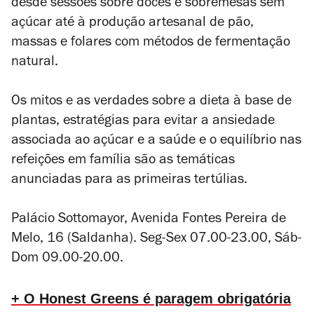
desde sessões sobre doces e sobremesas sem
açúcar até à produção artesanal de pão,
massas e folares com métodos de fermentação
natural.
Os mitos e as verdades sobre a dieta à base de
plantas, estratégias para evitar a ansiedade
associada ao açúcar e a saúde e o equilíbrio nas
refeições em família são as temáticas
anunciadas para as primeiras tertúlias.
Palácio Sottomayor,
Avenida Fontes Pereira de
Melo, 16 (Saldanha). Seg-Sex 07.00-23.00, Sáb-
Dom 09.00-20.00.
+ O Honest Greens é paragem obrigatória