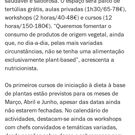
saudável e saborosa. O espaço será palco de
tertúlias grátis, aulas privadas (1h30/65-78€),
workshops (2 horas/40-48€) e cursos (12
horas/150-180€). “Queremos fomentar o
consumo de produtos de origem vegetal, ainda
que, no dia-a-dia, pelas mais variadas
circunstâncias, não se tenha uma alimentação
exclusivamente plant-based”, acrescenta a
nutricionista.
Os primeiros cursos de iniciação à dieta à base
de plantas estão previstos para os meses de
Março, Abril e Junho, apesar das datas ainda
não estarem fechadas. No calendário de
actividades, destacam-se ainda os workshops
com chefs convidados e temáticas variadas,