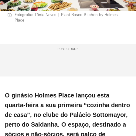
Fotografia: Tânia Neves | Plant Based Kitchen by Holmes
Place
PUBLICIDADE
O ginásio Holmes Place lançou esta
quarta-feira a sua primeira “cozinha dentro
de casa”, no clube do Palácio Sottomayor,
perto do Saldanha. O espaço, destinado a
sócios e não-sócios, será palco de