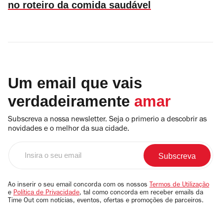
no roteiro da comida saudável
Um email que vais
verdadeiramente
amar
Subscreva a nossa newsletter. Seja o primerio a descobrir as
novidades e o melhor da sua cidade.
Insira
o
seu
email
Ao inserir o seu email concorda com os nossos
Termos de Utilização
e
Política de Privacidade
, tal como concorda em receber emails da
Time Out com notícias, eventos, ofertas e promoções de parceiros.