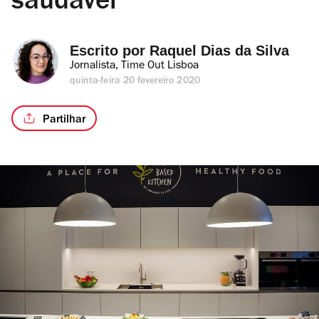
saudável
Escrito por 
Raquel Dias da Silva
Jornalista, Time Out Lisboa
quinta-feira 20 fevereiro 2020
Partilhar