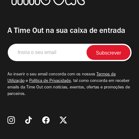
A Time Out na sua caixa de entrada
Insira
o
seu
email
Ao inserir o seu email concorda com os nossos
Termos de
Utilização
e
Política de Privacidade
, tal como concorda em receber
emails da Time Out com notícias, eventos, ofertas e promoções de
parceiros.