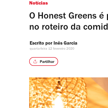
Notícias
O Honest Greens é 
no roteiro da comi
Escrito por 
Inês Garcia
quarta-feira 12 fevereiro 2020
Partilhar