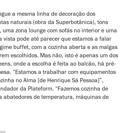
segue a mesma linha de decoração dos
tas naturais (obra da Superbotânica), tons
, uma zona lounge com sofás no interior e uma
 vista pode até parecer que estamos a falar
gime buffet, com a cozinha aberta e as malgas
erem escolhidos. Mas não, isto é apenas um dos
ens, onde a escolha é feita ao balcão, há pré-
esa. “Estamos a trabalhar com equipamentos
ozinha no Alma [de Henrique Sá Pessoa]”,
 fundador da Plateform. “Fazemos cozinha de
os abatedores de temperatura, máquinas de
mus