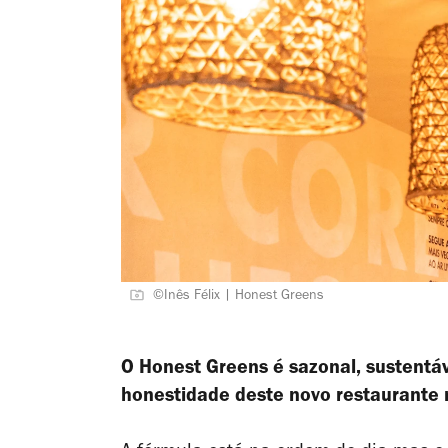
©Inês Félix | Honest Greens
O Honest Greens é sazonal, sustentá
honestidade deste novo restaurante