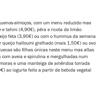
equenos-almoços, com um menu reduzido mas
e tahini (4,90€), pêra e ricota de limão
queijo feta (3,90€) ou com o hummus da semana
 queijo halloumi grelhado (mais 1,50€) ou ovo
quecas são filhas únicas neste menu mas altas
as com aveia e spirulina e mergulhadas num
e amoras e uma manteiga de amêndoa torrada
€) ao iogurte feito a partir de bebida vegetal