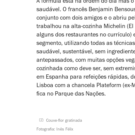
A fórmula está na ordem do dia mas o
saudável. O francês Benjamin Bensous
conjunto com dois amigos e o abriu pe
trabalhou na alta-cozinha Michelin (E
alguns dos restaurantes no currículo) 
segmento, utilizando todas as técnicas
saudável, sustentável, sem ingredient
antepassados, com muitas opções veg
cozinhada como deve ser, sem extrem
em Espanha para refeições rápidas, d
Lisboa com a chancela Plateform (ex-M
fica no Parque das Nações.
Couve-flor gratinada
Fotografia: Inês Félix