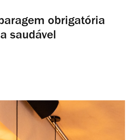
paragem obrigatória
da saudável