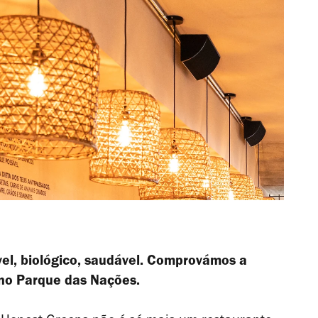
vel, biológico, saudável. Comprovámos a
 no Parque das Nações.