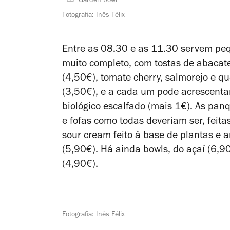
Garden bowl
Fotografia: Inês Félix
Entre as 08.30 e as 11.30 servem p
muito completo, com tostas de abacate 
(4,50€), tomate cherry, salmorejo e 
(3,50€), e a cada um pode acrescentar
biológico escalfado (mais 1€). As pan
e fofas como todas deveriam ser, feit
sour cream feito à base de plantas 
(5,90€). Há ainda bowls, do açaí (6,90
(4,90€).
Fotografia: Inês Félix