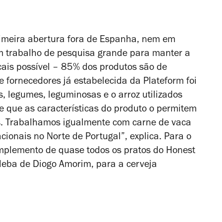
primeira abertura fora de Espanha, nem em
m trabalho de pesquisa grande para manter a
cais possível – 85% dos produtos são de
de fornecedores já estabelecida da Plateform foi
s, legumes, leguminosas e o arroz utilizados
 que as características do produto o permitem
s. Trabalhamos igualmente com carne de vaca
ionais no Norte de Portugal”, explica. Para o
mplemento de quase todos os pratos do Honest
leba de Diogo Amorim, para a cerveja