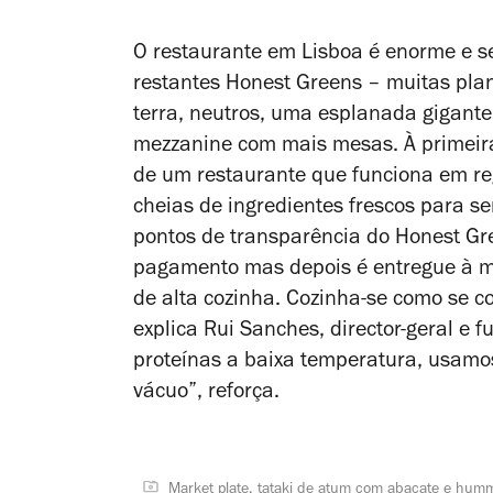
O restaurante em Lisboa é enorme e 
restantes Honest Greens – muitas plan
terra, neutros, uma esplanada gigante
mezzanine com mais mesas. À primeira
de um restaurante que funciona em re
cheias de ingredientes frescos para s
pontos de transparência do Honest Gre
pagamento mas depois é entregue à m
de alta cozinha. Cozinha-se como se c
explica Rui Sanches, director-geral e
proteínas a baixa temperatura, usam
vácuo”, reforça.
Market plate, tataki de atum com abacate e hum