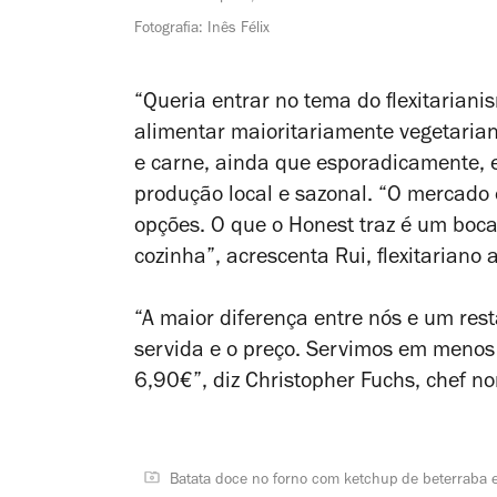
Fotografia: Inês Félix
“Queria entrar no tema do flexitariani
alimentar maioritariamente vegetariano
e carne, ainda que esporadicamente, e
produção local e sazonal. “O mercado 
opções. O que o Honest traz é um boca
cozinha”, acrescenta Rui, flexitariano
“A maior diferença entre nós e um rest
servida e o preço. Servimos em menos
6,90€”, diz Christopher Fuchs, chef n
Batata doce no forno com ketchup de beterraba e 