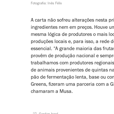
Fotografia: Inês Félix
A carta não sofreu alterações nesta 
ingredientes nem em preços. Houve u
mesma lógica de produtores o mais lo
produções locais e, para isso, a rede 
essencial. “A grande maioria das fruta
provêm de produção nacional e sempre
trabalhamos com produtores regionai
de animais provenientes de quintas nac
pão de fermentação lenta, base ou co
Greens, fizeram uma parceria com a G
chamaram a Musa.