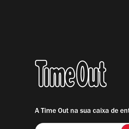
A Time Out na sua caixa de en
Insira