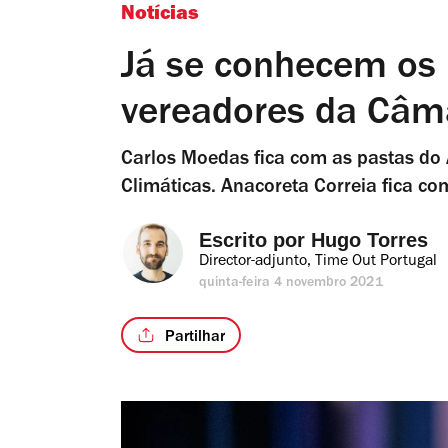
Notícias
Já se conhecem os 
vereadores da Câm
Carlos Moedas fica com as pastas do 
Climáticas. Anacoreta Correia fica c
Escrito por 
Hugo Torres
Director-adjunto, Time Out Portugal
quinta-feira 4 novembro 2021
Partilhar