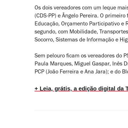
Os dois vereadores com um leque mai
(CDS-PP) e Ângelo Pereira. O primeiro
Educação, Orçamento Participativo e 
segundo, com Mobilidade, Transportes
Socorro, Sistemas de Informação e Hi
Sem pelouro ficam os vereadores do PS
Paula Marques, Miguel Gaspar, Inês D
PCP (João Ferreira e Ana Jara); e do B
+ Leia, grátis, a edição digital d