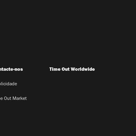
ntacte-nos
Time Out Worldwide
licidade
e Out Market