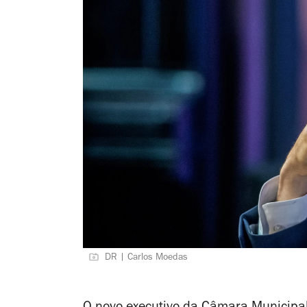
DR | Carlos Moedas