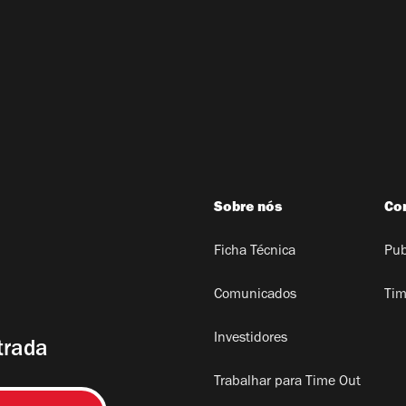
Sobre nós
Co
Ficha Técnica
Pub
Comunicados
Tim
Investidores
trada
Trabalhar para Time Out