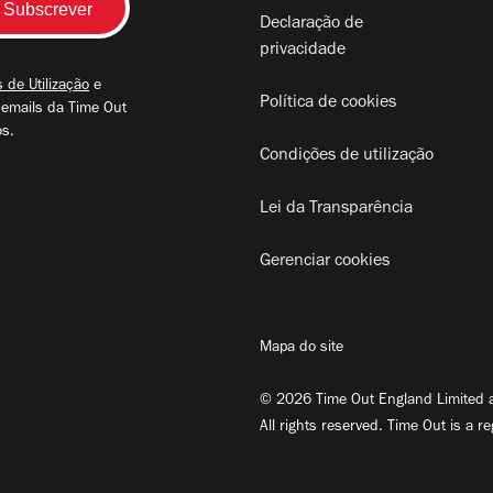
Declaração de
privacidade
 de Utilização
e
Política de cookies
 emails da Time Out
os.
Condições de utilização
Lei da Transparência
Gerenciar cookies
Mapa do site
© 2026 Time Out England Limited a
All rights reserved. Time Out is a r