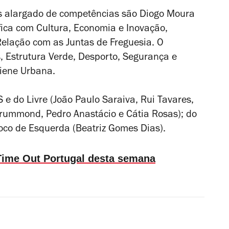
s alargado de competências são Diogo Moura
 fica com Cultura, Economia e Inovação,
Relação com as Juntas de Freguesia. O
, Estrutura Verde, Desporto, Segurança e
giene Urbana.
 e do Livre (João Paulo Saraiva, Rui Tavares,
rummond, Pedro Anastácio e Cátia Rosas); do
loco de Esquerda (Beatriz Gomes Dias).
a Time Out Portugal desta semana