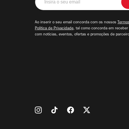
o
seu
email
Ao inserir o seu email concorda com os nossos
Termos
Política de Privacidade
, tal como concorda em receber
com notícias, eventos, ofertas e promoções de parceir