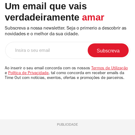
Um email que vais
verdadeiramente
amar
Subscreva a nossa newsletter. Seja o primerio a descobrir as
novidades e o melhor da sua cidade.
Insira
o
seu
email
Ao inserir o seu email concorda com os nossos
Termos de Utilização
e
Política de Privacidade
, tal como concorda em receber emails da
Time Out com notícias, eventos, ofertas e promoções de parceiros.
PUBLICIDADE