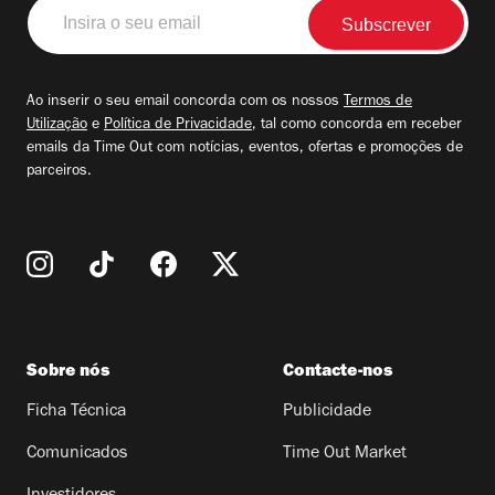
Insira
o
seu
email
Ao inserir o seu email concorda com os nossos
Termos de
Utilização
e
Política de Privacidade
, tal como concorda em receber
emails da Time Out com notícias, eventos, ofertas e promoções de
parceiros.
Sobre nós
Contacte-nos
Ficha Técnica
Publicidade
Comunicados
Time Out Market