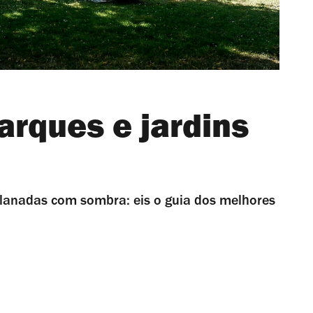
arques e jardins
planadas com sombra: eis o guia dos melhores