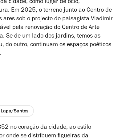
da cidade, como lugar de ócio,
ura. Em 2025, o terreno junto ao Centro de
ares sob o projecto do paisagista Vladimir
ável pela renovação do Centro de Arte
 Se de um lado dos jardins, temos as
u, do outro, continuam os espaços poéticos
.
a/Lapa/Santos
852 no coração da cidade, ao estilo
or onde se distribuem figueiras da