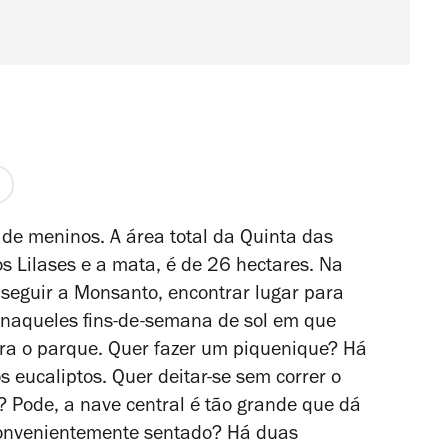
a de meninos. A área total da Quinta das
s Lilases e a mata, é de 26 hectares. Na
seguir a Monsanto, encontrar lugar para
 naqueles fins-de-semana de sol em que
ara o parque. Quer fazer um piquenique? Há
eucaliptos. Quer deitar-se sem correr o
? Pode, a nave central é tão grande que dá
convenientemente sentado? Há duas