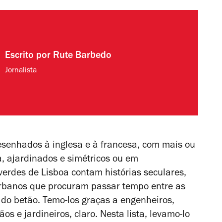
Escrito por
Rute Barbedo
Jornalista
esenhados à inglesa e à francesa, com mais ou
, ajardinados e simétricos ou em
 verdes de Lisboa contam histórias seculares,
rbanos que procuram passar tempo entre as
 do betão. Temo-los graças a engenheiros,
os e jardineiros, claro. Nesta lista, levamo-lo