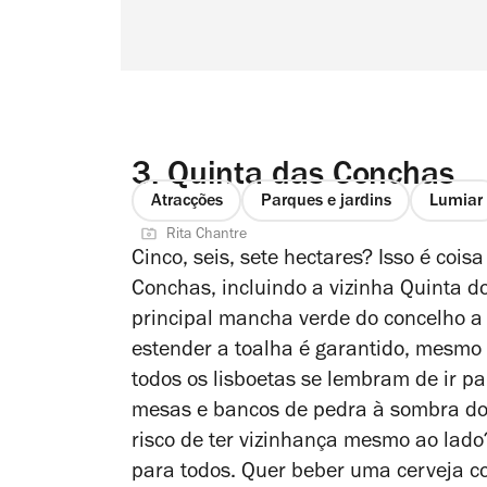
3.
Quinta das Conchas
Atracções
Parques e jardins
Lumiar
Rita Chantre
Cinco, seis, sete hectares? Isso é cois
Conchas, incluindo a vizinha Quinta do
principal mancha verde do concelho a 
estender a toalha é garantido, mesmo
todos os lisboetas se lembram de ir p
mesas e bancos de pedra à sombra dos 
risco de ter vizinhança mesmo ao lado
para todos. Quer beber uma cerveja 