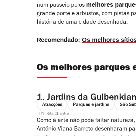
melhores parques
num passeio pelos
grande porte e arbustos, com pistas 
história de uma cidade desenhada.
Recomendado:
Os melhores sítio
Os melhores parques e
1.
Jardins da Gulbenkia
Atracções
Parques e jardins
São Seb
Rita Chantre
Como à arte não pode faltar natureza, 
António Viana Barreto desenharam pa