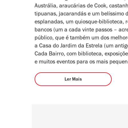
Austrália, araucárias de Cook, castanh
tipuanas, jacarandás e um belíssimo d
esplanadas, um quiosque-biblioteca, r
bancos (um a cada vinte passos – acre
público, que é também um dos melhores
a Casa do Jardim da Estrela (um antig
Cada Bairro, com biblioteca, exposiçõ
e muitos eventos para os mais peque
Ler Mais