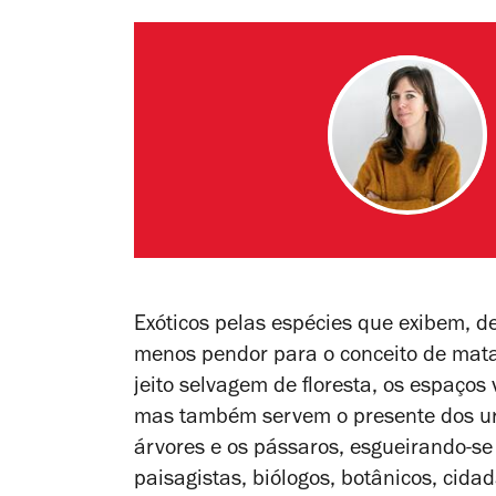
Exóticos pelas espécies que exibem, d
menos pendor para o conceito de mata
jeito selvagem de floresta, os espaços
mas também servem o presente dos u
árvores e os pássaros, esgueirando-se
paisagistas, biólogos, botânicos, cidadã