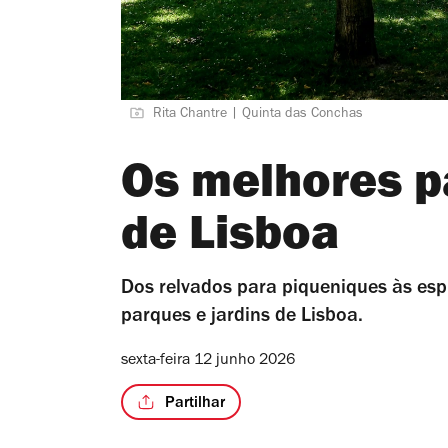
Rita Chantre | Quinta das Conchas
Os melhores p
de Lisboa
Dos relvados para piqueniques às es
parques e jardins de Lisboa.
sexta-feira 12 junho 2026
Partilhar