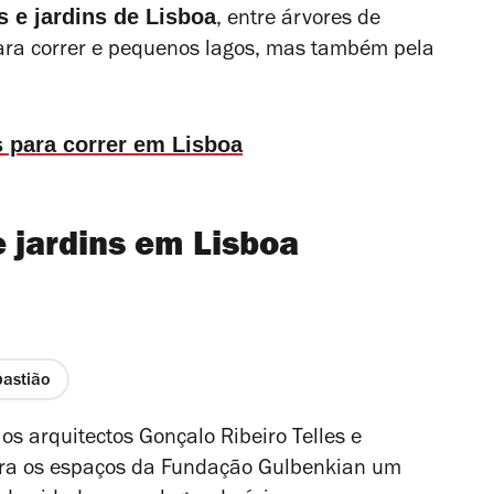
 e jardins de Lisboa
, entre árvores de
para correr e pequenos lagos, mas também pela
s para correr em Lisboa
 jardins em Lisboa
n
astião
os arquitectos Gonçalo Ribeiro Telles e
ra os espaços da Fundação Gulbenkian um