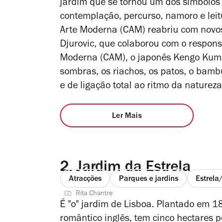
jardim que se tornou um dos símbolos 
contemplação, percurso, namoro e leit
Arte Moderna (CAM) reabriu com novos 
Djurovic, que colaborou com o respons
Moderna (CAM), o japonês Kengo Kuma.
sombras, os riachos, os patos, o bamb
e de ligação total ao ritmo da natureza
Ler Mais
2.
Jardim da Estrela
Atracções
Parques e jardins
Estrel
Rita Chantre
É "o" jardim de Lisboa. Plantado em 1
romântico inglês, tem cinco hectares p