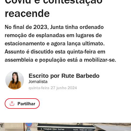
Covid e contestação
reacende
No final de 2023, Junta tinha ordenado
remoção de esplanadas em lugares de
estacionamento e agora lança ultimato.
Assunto é discutido esta quinta-feira em
assembleia e população está a mobilizar-se.
Escrito por 
Rute Barbedo
Jornalista
quinta-feira 27 junho 2024
Partilhar