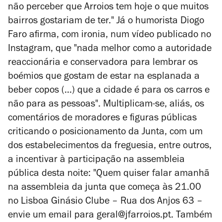
não perceber que Arroios tem hoje o que muitos
bairros gostariam de ter." Já o humorista Diogo
Faro afirma,
com ironia,
num vídeo publicado no
Instagram, que "nada melhor como a autoridade
reaccionária e conservadora para lembrar os
boémios que gostam de estar na esplanada a
beber copos (...) que a cidade é para os carros e
não para as pessoas". Multiplicam-se, aliás, os
comentários de moradores e figuras públicas
criticando o posicionamento da Junta, com um
dos estabelecimentos da freguesia, entre outros,
a incentivar à participação na assembleia
pública desta noite: "Quem quiser falar amanhã
na assembleia da junta que começa às 21.00
no Lisboa Ginásio Clube – Rua dos Anjos 63 –
envie um email para geral@jfarroios.pt. Também