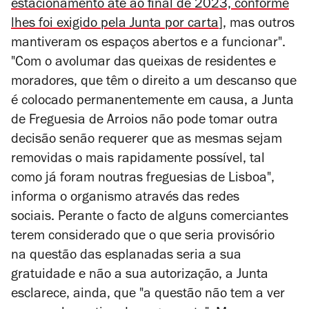
estacionamento até ao final de 2023, conforme
lhes foi exigido pela Junta por carta
], mas outros
mantiveram os espaços abertos e a funcionar".
"Com o avolumar das queixas de residentes e
moradores, que têm o direito a um descanso que
é colocado permanentemente em causa, a Junta
de Freguesia de Arroios não pode tomar outra
decisão senão requerer que as mesmas sejam
removidas o mais rapidamente possível, tal
como já foram noutras freguesias de Lisboa",
informa o organismo através das redes
sociais.
Perante o facto de alguns comerciantes
terem considerado que o que seria provisório
na questão das esplanadas seria a sua
gratuidade e não a sua autorização, a Junta
esclarece, ainda, que "a questão não tem a ver