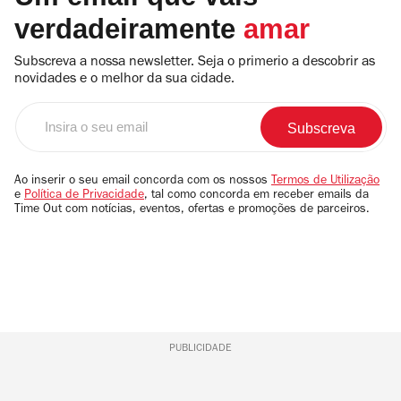
verdadeiramente
amar
Subscreva a nossa newsletter. Seja o primerio a descobrir as
novidades e o melhor da sua cidade.
Insira
o
seu
email
Ao inserir o seu email concorda com os nossos
Termos de Utilização
e
Política de Privacidade
, tal como concorda em receber emails da
Time Out com notícias, eventos, ofertas e promoções de parceiros.
PUBLICIDADE