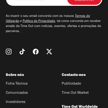
o
seu
email
Ao inserir o seu email concorda com os nossos
Termos de
Utilização
e
Política de Privacidade
, tal como concorda em receber
emails da Time Out com notícias, eventos, ofertas e promoções de
parceiros.
Sobre nós
Contacte-nos
Ficha Técnica
Publicidade
Comunicados
Time Out Market
Investidores
Time Out Worldwide