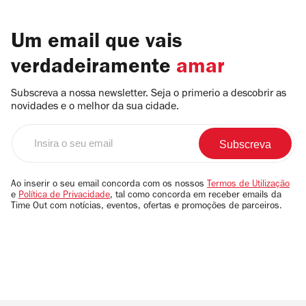
Um email que vais
verdadeiramente
amar
Subscreva a nossa newsletter. Seja o primerio a descobrir as
novidades e o melhor da sua cidade.
Insira
o
seu
email
Ao inserir o seu email concorda com os nossos
Termos de Utilização
e
Política de Privacidade
, tal como concorda em receber emails da
Time Out com notícias, eventos, ofertas e promoções de parceiros.