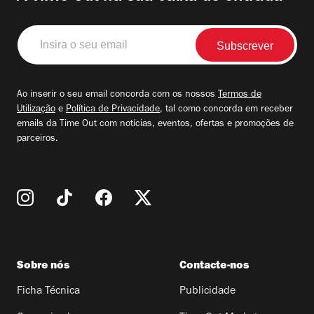
Insira
o
seu
email
Ao inserir o seu email concorda com os nossos
Termos de
Utilização
e
Política de Privacidade
, tal como concorda em receber
emails da Time Out com notícias, eventos, ofertas e promoções de
parceiros.
Sobre nós
Contacte-nos
Ficha Técnica
Publicidade