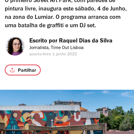
O primeiro Street Art Park, com paredes de
pintura livre, inaugura este sábado, 4 de Junho,
na zona do Lumiar. O programa arranca com
uma batalha de graffiti e um DJ set.
Escrito por 
Raquel Dias da Silva
Jornalista, Time Out Lisboa
quarta-feira 1 junho 2022
Partilhar