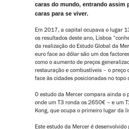
caras do mundo, entrando assim p
caras para se viver.
Em 2017, a capital ocupava o lugar 1
os resultados deste ano, Lisboa “conh
da realização do Estudo Global da Mer
euro face ao dólar são um dos factore
como o aumento de preços generalizad
restauração e combustíveis – o preço
face às cidades posicionadas no topo 
O estudo da Mercer compara ainda o p
onde um T3 ronda os 2650€ – e um T2
Kong, que ocupa o primeiro lugar da l
Este estudo da Mercer é desenvolvido