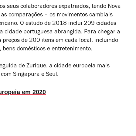
 os seus colaboradores expatriados, tendo Nova
s as comparações – os movimentos cambiais
ericano. O estudo de 2018 inclui 209 cidades
ca cidade portuguesa abrangida. Para chegar a
s preços de 200 itens em cada local, incluindo
, bens domésticos e entretenimento.
eguida de Zurique,
a cidade europeia mais
a com Singapura e Seul.
Europeia em 2020