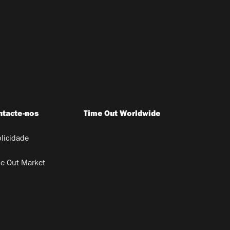
ntacte-nos
Time Out Worldwide
licidade
e Out Market