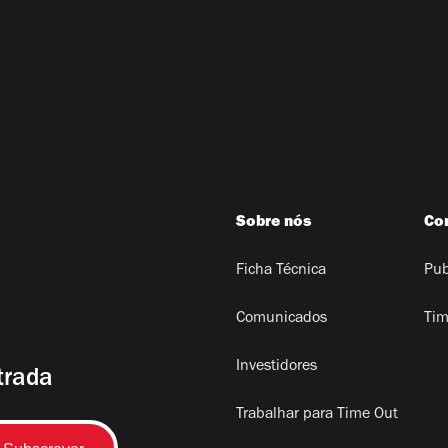
Sobre nós
Co
Ficha Técnica
Pub
Comunicados
Tim
Investidores
trada
Trabalhar para Time Out