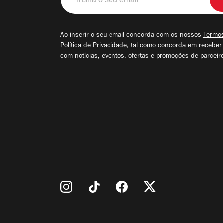
o
seu
email
Ao inserir o seu email concorda com os nossos
Termos
Política de Privacidade
, tal como concorda em receber
com notícias, eventos, ofertas e promoções de parceir