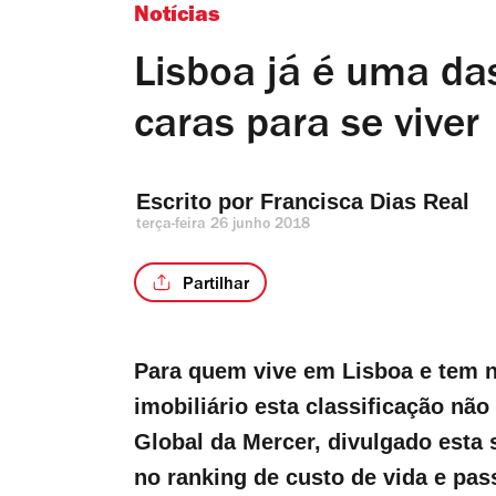
Notícias
Lisboa já é uma da
caras para se viver
Escrito por 
Francisca Dias Real
terça-feira 26 junho 2018
Partilhar
Para quem vive em Lisboa e tem 
imobiliário esta classificação nã
Global da Mercer, divulgado esta 
no ranking de custo de vida e pas