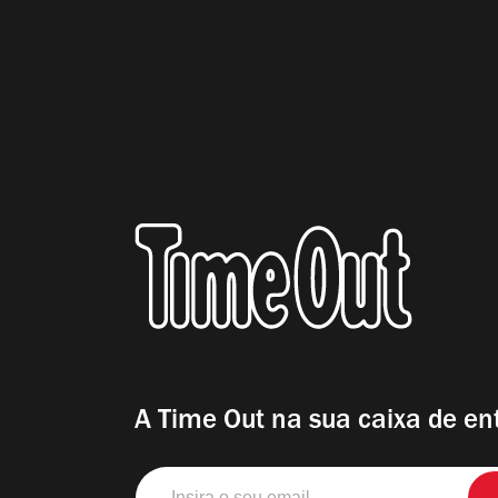
A Time Out na sua caixa de en
Insira