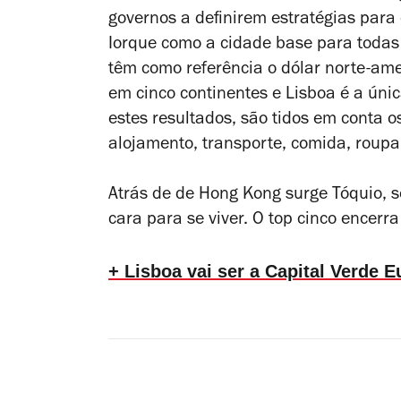
governos a definirem estratégias para
Iorque como a cidade base para toda
têm como referência o dólar norte-am
em cinco continentes e Lisboa é a úni
estes resultados, são tidos em conta o
alojamento, transporte, comida, roupa
Atrás de de Hong Kong surge Tóquio, s
cara para se viver. O top cinco encerr
+ Lisboa vai ser a Capital Verde 