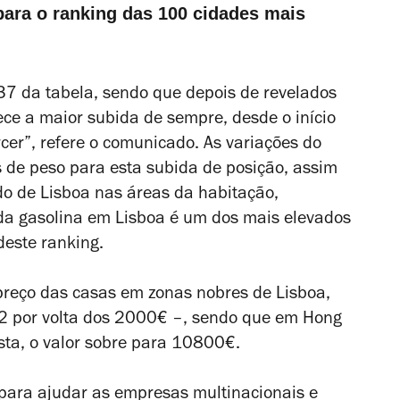
ara o ranking das 100 cidades mais
37 da tabela, sendo que depois de revelados
ece a maior subida de sempre, desde o início
cer”, refere o comunicado. As variações do
s de peso para esta subida de posição, assim
o de Lisboa nas áreas da habitação,
 da gasolina em Lisboa é um dos mais elevados
deste ranking.
reço das casas em zonas nobres de Lisboa,
 por volta dos 2000€ –, sendo que em Hong
ista, o valor sobre para 10800€.
 para ajudar as empresas multinacionais e