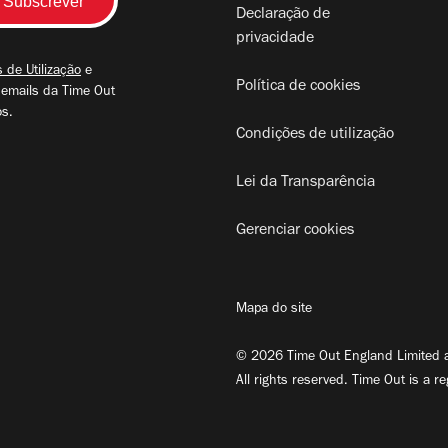
Declaração de
privacidade
 de Utilização
e
Política de cookies
 emails da Time Out
os.
Condições de utilização
Lei da Transparência
Gerenciar cookies
Mapa do site
© 2026 Time Out England Limited a
All rights reserved. Time Out is a r