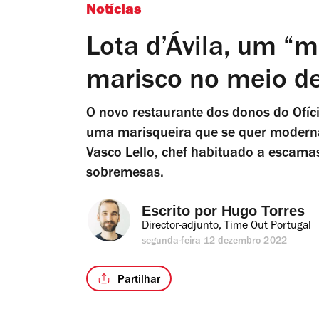
Notícias
Lota d’Ávila, um “m
marisco no meio de
O novo restaurante dos donos do Ofíc
uma marisqueira que se quer moderna
Vasco Lello, chef habituado a escama
sobremesas.
Escrito por 
Hugo Torres
Director-adjunto, Time Out Portugal
segunda-feira 12 dezembro 2022
Partilhar