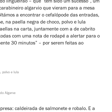
 do lingueirão – que “tem sido um sucesso”, um
o carabineiro algarvio que vieram para a mesa
voltámos a encontrar o cefalópode das entradas,
, na paella negra de choco, polvo e lula
ellas na carta, juntamente com a de cabrito
 todas com uma nota de rodapé a alertar para o
nte 30 minutos” – por serem feitas ao
 polvo e lula
 do Algarve
resa: caldeirada de salmonete e robalo. E a