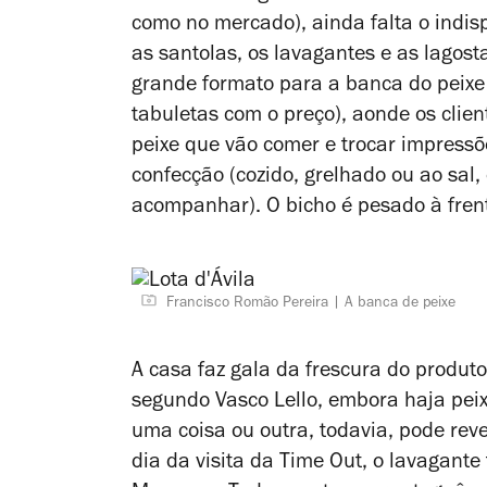
como no mercado), ainda falta o indis
as santolas, os lavagantes e as lago
grande formato para a banca do peixe
tabuletas com o preço), aonde os clien
peixe que vão comer e trocar impress
confecção (cozido, grelhado ou ao sal
acompanhar). O bicho é pesado à frent
Francisco Romão Pereira
A banca de peixe
A casa faz gala da frescura do produt
segundo Vasco Lello, embora haja peix
uma coisa ou outra, todavia, pode reve
dia da visita da Time Out, o lavagan