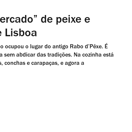
ercado” de peixe e
 Lisboa
io ocupou o lugar do antigo Rabo d’Pêxe. É
 sem abdicar das tradições. Na cozinha está
s, conchas e carapaças, e agora a