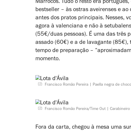
Marrocos. Tudo o resto era português,
bestseller – às ostras aveirenses e a
antes dos pratos principais. Nesses, 
agora à valenciana e não à setubalense
(55€/duas pessoas). É uma das três pa
assado (60€) e a de lavagante (85€),
tempo de preparação – “aproximadame
momento.
Francisco Romão Pereira
Paella negra de choco,
Francisco Romão Pereira/Time Out
Carabineiro
Fora da carta, chegou à mesa uma surp