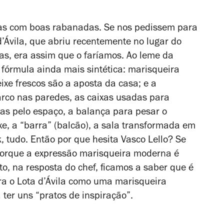
as com boas rabanadas. Se nos pedissem para
’Ávila, que abriu recentemente no lugar do
as, era assim que o faríamos. Ao leme da
 fórmula ainda mais sintética: marisqueira
ixe frescos são a aposta da casa; e a
barco nas paredes, as caixas usadas para
ídas pelo espaço, a balança para pesar o
e, a “barra” (balcão), a sala transformada em
k, tudo. Então por que hesita Vasco Lello? Se
porque a expressão marisqueira moderna é
, na resposta do chef, ficamos a saber que é
a o Lota d’Ávila como uma marisqueira
 ter uns “pratos de inspiração”.