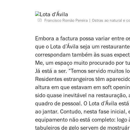
Francisco Romão Pereira
Ostras ao natural e c
Embora a factura possa variar entre o
que o Lota d’Ávila seja um restaurant
correspondam também às suas expectat
Me, um espaço muito procurado por turi
Já está a ser. “Temos servido muitos l
Residentes estrangeiros têm aparecid
altura em que estavam em
soft openi
sido quase inevitável na restauração,
quadro de pessoal. O Lota d’Ávila est
ao jantar. Contudo, nesta fase inicial
equipamento não está completo: logo à
tabuleiros de gelo servem de mostruár