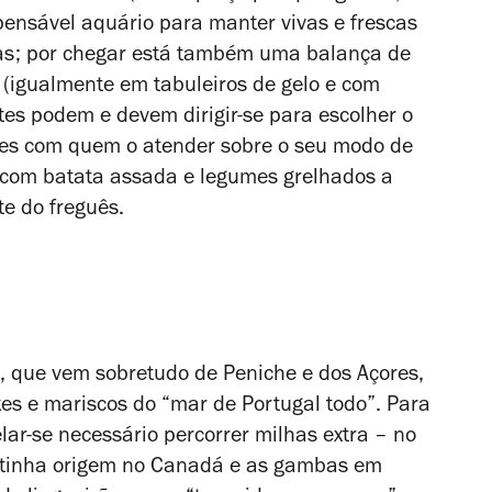
pensável aquário para manter vivas e frescas
stas; por chegar está também uma balança de
 (igualmente em tabuleiros de gelo e com
tes podem e devem dirigir-se para escolher o
ões com quem o atender sobre o seu modo de
, com batata assada e legumes grelhados a
e do freguês.
o, que vem sobretudo de Peniche e dos Açores,
es e mariscos do “mar de Portugal todo”. Para
lar-se necessário percorrer milhas extra – no
te tinha origem no Canadá e as gambas em