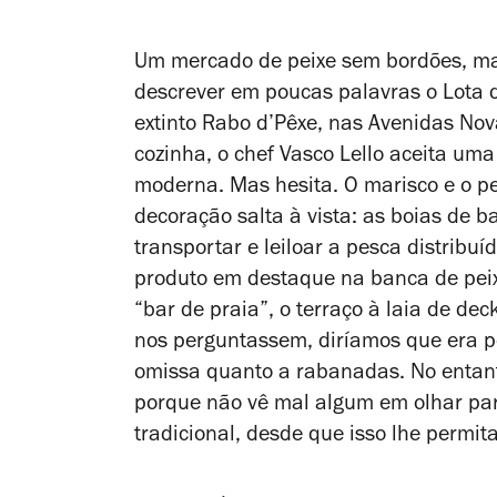
Um mercado de peixe sem bordões, m
descrever em poucas palavras o Lota d
extinto Rabo d’Pêxe, nas Avenidas Nov
cozinha, o chef Vasco Lello aceita uma
moderna. Mas hesita. O marisco e o pe
decoração salta à vista: as boias de 
transportar e leiloar a pesca distribu
produto em destaque na banca de peix
“bar de praia”, o terraço à laia de dec
nos perguntassem, diríamos que era 
omissa quanto a rabanadas. No entanto
porque não vê mal algum em olhar par
tradicional, desde que isso lhe permita