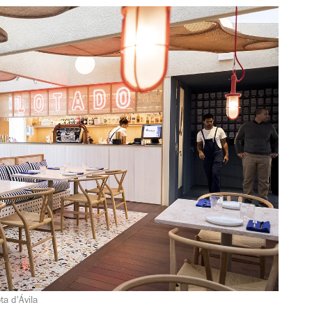
a d'Ávila