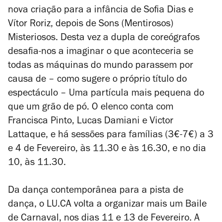
nova criação para a infância de Sofia Dias e
Vítor Roriz, depois de
Sons (Mentirosos)
Misteriosos
. Desta vez a dupla de coreógrafos
desafia-nos a imaginar o que aconteceria se
todas as máquinas do mundo parassem por
causa de – como sugere o próprio título do
espectáculo –
Uma partícula mais pequena do
que um grão de pó
. O elenco conta com
Francisca Pinto, Lucas Damiani e Victor
Lattaque, e há sessões para famílias (3€-7€) a 3
e 4 de Fevereiro, às 11.30 e às 16.30, e no dia
10, às 11.30.
Da dança contemporânea para a pista de
dança, o LU.CA volta a organizar mais um Baile
de Carnaval, nos dias 11 e 13 de Fevereiro. A