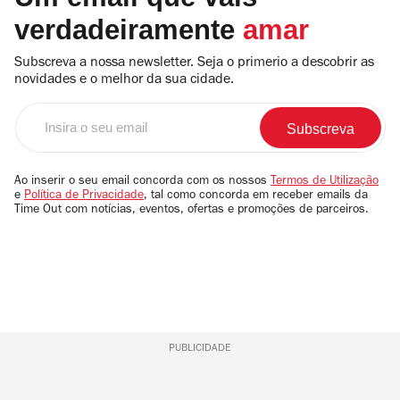
verdadeiramente
amar
Subscreva a nossa newsletter. Seja o primerio a descobrir as
novidades e o melhor da sua cidade.
Insira
o
seu
email
Ao inserir o seu email concorda com os nossos
Termos de Utilização
e
Política de Privacidade
, tal como concorda em receber emails da
Time Out com notícias, eventos, ofertas e promoções de parceiros.
PUBLICIDADE