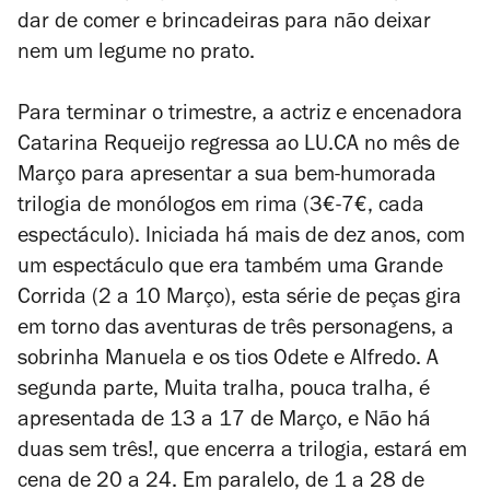
dar de comer e brincadeiras para não deixar
nem um legume no prato.
Para terminar o trimestre, a actriz e encenadora
Catarina Requeijo regressa ao LU.CA no mês de
Março para apresentar a sua bem-humorada
trilogia de monólogos em rima (3€-7€, cada
espectáculo). Iniciada há mais de dez anos, com
um espectáculo que era também uma
Grande
Corrida
(2 a 10 Março), esta série de peças gira
em torno das aventuras de três personagens, a
sobrinha Manuela e os tios Odete e Alfredo. A
segunda parte,
Muita tralha, pouca tralha
, é
apresentada de 13 a 17 de Março, e
Não há
duas sem três!
, que encerra a trilogia, estará em
cena de 20 a 24. Em paralelo, de 1 a 28 de