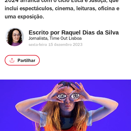
2024 arranca com o ciclo Ética e Justiça, que
inclui espectáculos, cinema, leituras, oficina e
uma exposição.
Escrito por 
Raquel Dias da Silva
Jornalista, Time Out Lisboa
sexta-feira 15 dezembro 2023
Partilhar