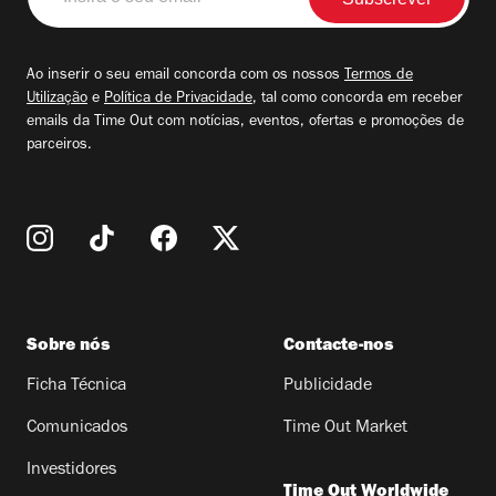
o
seu
email
Ao inserir o seu email concorda com os nossos
Termos de
Utilização
e
Política de Privacidade
, tal como concorda em receber
emails da Time Out com notícias, eventos, ofertas e promoções de
parceiros.
Sobre nós
Contacte-nos
Ficha Técnica
Publicidade
Comunicados
Time Out Market
Investidores
Time Out Worldwide