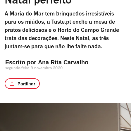
Natal perfeito
A Maria do Mar tem brinquedos irresistíveis
para os miúdos, a Taste.pt enche a mesa de
pratos deliciosos e o Horto do Campo Grande
trata das decorações. Neste Natal, as três
juntam-se para que não lhe falte nada.
Escrito por 
Ana Rita Carvalho
segunda-feira 9 novembro 2020
Partilhar