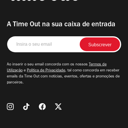
A Time Out na sua caixa de entrada
Insira
o
seu
email
Ao inserir o seu email concorda com os nossos
Termos de
Utilização
e
Política de Privacidade
, tal como concorda em receber
emails da Time Out com notícias, eventos, ofertas e promoções de
parceiros.