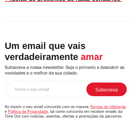
Um email que vais
verdadeiramente
amar
Subscreva a nossa newsletter. Seja o primerio a descobrir as
novidades e o melhor da sua cidade.
Insira
o
seu
email
Ao inserir o seu email concorda com os nossos
Termos de Utilização
e
Política de Privacidade
, tal como concorda em receber emails da
Time Out com notícias, eventos, ofertas e promoções de parceiros.