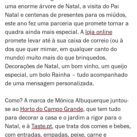
uma enorme árvore de Natal, a visita do Pai
Natal e centenas de presentes para os miúdos,
este ano fez uma parceria que promete tornar a
quadra ainda mais especial. A
loja online
promete levar até
à sua caixa de correio (ou à
dos que quer mimar, em qualquer canto do
mundo) muito mais do que brinquedos.
D
ecorações de Natal, um bom vinho, um queijo
especial,
um bolo Rainha – tudo
acompanhado
de uma mensagem personalizada.
Como? A marca de Mónica Albuquerque juntou-
se ao
Horto do Campo Grande
, que tem tudo
para decorar a casa e o jardim a rigor para o
Natal, e à
Taste.pt
, que trata dos comes e bebes,
com
entradas, empadas, peixe, carne e