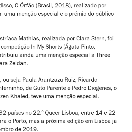
disso,
O Órfão
(Brasil, 2018), realizado por
om uma menção especial e o prémio do público
stríaca
Mathias
, realizada por Clara Stern, foi
a competição In My Shorts (Ágata Pinto,
atribuiu ainda uma menção especial a
Three
ara Zeidan.
, ou seja Paula Arantzazu Ruiz, Ricardo
nferninho
, de
Guto Parente e Pedro Diogenes, o
azen Khaled, teve uma menção especial.
 32 países no 22.º Queer Lisboa, entre 14 e 22
ara o Porto, mas a próxima edição em Lisboa já
embro de 2019.