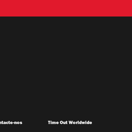
ntacte-nos
Time Out Worldwide