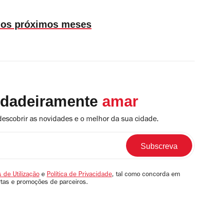
 nos próximos meses
rdadeiramente
amar
descobrir as novidades e o melhor da sua cidade.
 de Utilização
e
Política de Privacidade
, tal como concorda em
rtas e promoções de parceiros.