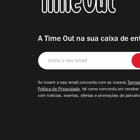
A Time Out na sua caixa de en
Insira
o
seu
email
Ao inserir o seu email concorda com os nossos
Termos
Política de Privacidade
, tal como concorda em receber
com notícias, eventos, ofertas e promoções de parceir