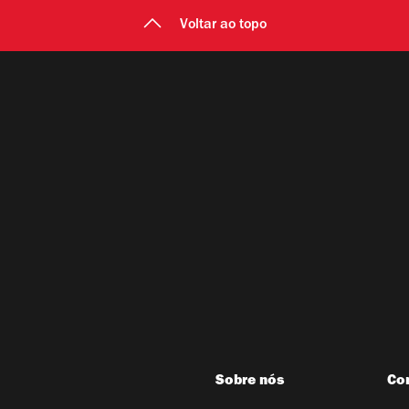
Voltar ao topo
Sobre nós
Co