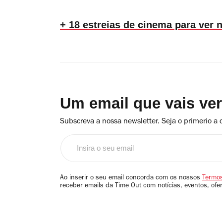
+ 18 estreias de cinema para ver
Um email que vais ve
Subscreva a nossa newsletter. Seja o primerio a 
Insira
o
seu
email
Ao inserir o seu email concorda com os nossos
Termos
receber emails da Time Out com notícias, eventos, ofe