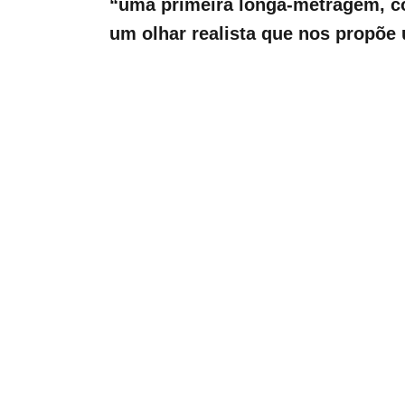
“uma primeira longa-metragem, 
um olhar realista que nos propõe