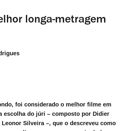
 melhor longa-metragem
drigues
ondo, foi considerado o melhor filme em
 escolha do júri – composto por Didier
 Leonor Silveira –, que o descreveu como