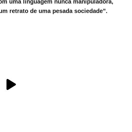
com uma linguagem nunca manipuladora,
 um retrato de uma pesada sociedade”.