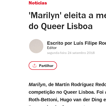
Notícias
'Marilyn' eleita a
do Queer Lisboa
Escrito por 
Luís Filipe Ro
Editor
segunda-feira 24 setembro 2018
Partilhar
Marilyn
, de Martín Rodríguez Red
competição no Queer Lisboa. Foi a
Roth-Bettoni, Hugo van der Ding e