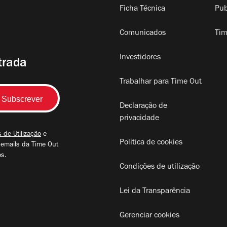
Ficha Técnica
Pub
Comunicados
Tim
Investidores
trada
Trabalhar para Time Out
Declaração de
privacidade
 de Utilização
e
Política de cookies
 emails da Time Out
os.
Condições de utilização
Lei da Transparência
Gerenciar cookies