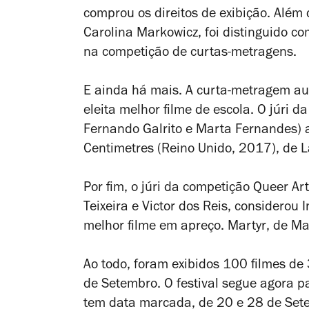
comprou os direitos de exibição. Além 
Carolina Markowicz, foi distinguido c
na competição de curtas-metragens.
E ainda há mais. A curta-metragem au
eleita melhor filme de escola. O júri d
Fernando Galrito e Marta Fernandes) 
Centimetres
(Reino Unido, 2017), de L
Por fim, o júri da c
ompetição Queer Art
Teixeira e Victor dos Reis, considerou
I
melhor filme em apreço.
Martyr
, de M
Ao todo, foram exibidos 100 filmes de
de Setembro. O festival segue agora p
tem data marcada, de 20 e 28 de Set