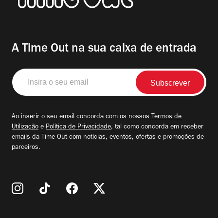
A Time Out na sua caixa de entrada
Insira
o
seu
email
Ao inserir o seu email concorda com os nossos
Termos de
Utilização
e
Política de Privacidade
, tal como concorda em receber
emails da Time Out com notícias, eventos, ofertas e promoções de
parceiros.