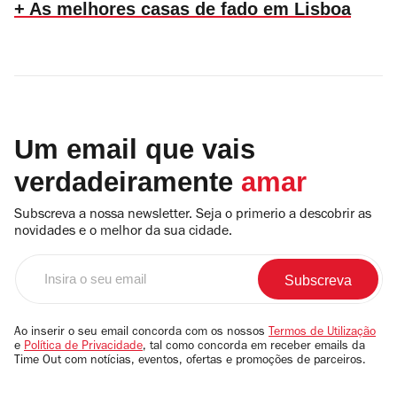
+ As melhores casas de fado em Lisboa
Um email que vais
verdadeiramente
amar
Subscreva a nossa newsletter. Seja o primerio a descobrir as
novidades e o melhor da sua cidade.
Insira
o
seu
email
Ao inserir o seu email concorda com os nossos
Termos de Utilização
e
Política de Privacidade
, tal como concorda em receber emails da
Time Out com notícias, eventos, ofertas e promoções de parceiros.