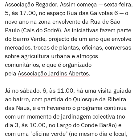
Associação Regador. Assim começa
—
sexta-feira,
5, às 17.00, no espaço Rua das Gaivotas 6
—
o
novo ano na zona envolvente da
Rua de São
Paulo (Cais do Sodré). As iniciativas fazem parte
d
o Bairro Verde, projecto de um ano
que envolve
mercados, trocas de plantas, oficinas, conversas
sobre agricultura urbana e almoços
comunitários, e que é organizado
pela
Associação Jardins Abertos
.
Já no sábado, 6, às 11.00, há uma visita guiada
ao bairro, com partida
do Quiosque da Ribeira
das Naus, e em Fevereiro o programa continua
com um momento de jardinagem colectiva (no
dia 3, às 10.00, no Largo do Conde Barão) e
com uma "oficina verde" (no mesmo dia e local,