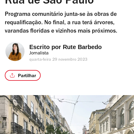
Rua de São Paulo
Programa comunitário junta-se às obras de
requalificação. No final, a rua terá árvores,
varandas floridas e vizinhos mais próximos.
Escrito por 
Rute Barbedo
Jornalista
quarta-feira 29 novembro 2023
Partilhar