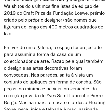
Verzutti, Solange Pessoa, Harry Morgan e Andrea
Walsh (os dois últimos finalistas da edição de
2019 do Craft Prize da Fundação Loewe, prémio
criado pelo próprio designer) são nomes que
figuram ao longo dos 400 metros quadrados de
loja.
Em vez de uma galeria, o espaço foi projectado
para assumir a forma da casa de um
coleccionador de arte. Razão pela qual também
o design e as artes decorativas foram
convocadas. Nas paredes, salta à vista um
conjunto de apliques em forma de concha. São
peças, no mínimo especiais, provenientes da
colecção privada de Yves Saint Laurent e Pierre
Bergé. Mas há mais: a mesa em ardósia
Floating