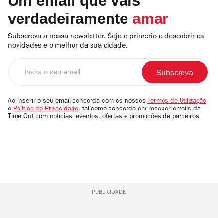
Um email que vais
verdadeiramente
amar
Subscreva a nossa newsletter. Seja o primerio a descobrir as
novidades e o melhor da sua cidade.
Insira
o
seu
email
Ao inserir o seu email concorda com os nossos
Termos de Utilização
e
Política de Privacidade
, tal como concorda em receber emails da
Time Out com notícias, eventos, ofertas e promoções de parceiros.
PUBLICIDADE