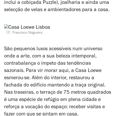
inclui a cobiçada Puzzle), joalharia e ainda uma
selecção de velas e ambientadores para a casa.
Francisco Nogueira
São pequenos luxos acessíveis num universo
onde a arte, com a sua beleza intemporal,
contrabalança o ímpeto das tendências
sazonais. Para vir morar aqui, a Casa Loewe
esmerou-se. Além do interior, restaurou a
fachada do edifício mantendo a traça original.
Nas traseiras, o terraço de 75 metros quadrados
é uma espécie de refúgio em plena cidade e
reforça a vocação do espaço: receber visitas e
fazer com que se sintam em casa.