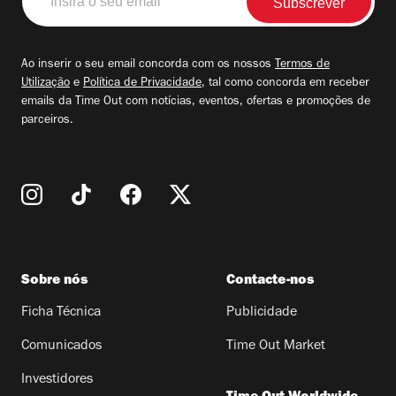
o
seu
email
Ao inserir o seu email concorda com os nossos
Termos de
Utilização
e
Política de Privacidade
, tal como concorda em receber
emails da Time Out com notícias, eventos, ofertas e promoções de
parceiros.
Sobre nós
Contacte-nos
Ficha Técnica
Publicidade
Comunicados
Time Out Market
Investidores