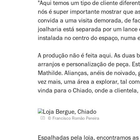
"Aqui temos um tipo de cliente difere
nós é super importante mostrar que as 
convida a uma visita demorada, de fact
joalharia está separada por um lance 
instalada no centro do espaço, numa es
A produção não é feita aqui. As duas
arranjos e personalização de peça. E
Mathilde. Alianças, anéis de noivado,
vez mais, uma área a explorar, tal co
vinda para o Chiado, onde a clientela
© Francisco Romão Pereira
Espalhadas pela loja, encontramos as 