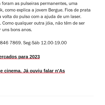
ja foram as pulseiras permanentes, uma
k, como explica a jovem Bergue. Fios de prata
à volta do pulso com a ajuda de um laser.
 Como qualquer outra jóia, não têm de ser
r uns bons anos.
3 846 7869. Seg-Sáb 12.00-19.00
ercados para 2023
e cinema. Já ouviu falar n'As