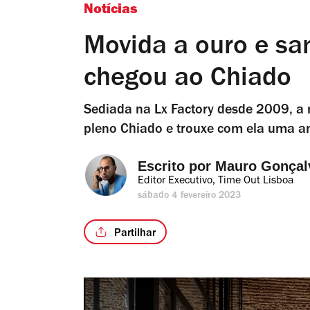
Notícias
Movida a ouro e sa
chegou ao Chiado
Sediada na Lx Factory desde 2009, a 
pleno Chiado e trouxe com ela uma am
Escrito por 
Mauro Gonçal
Editor Executivo, Time Out Lisboa
sábado 4 fevereiro 2023
Partilhar