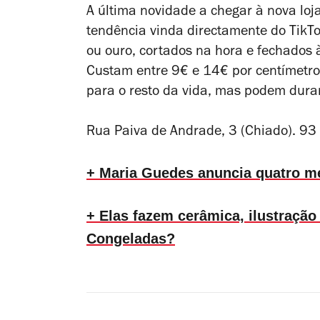
A última novidade a chegar à nova lo
tendência vinda directamente do TikTo
ou ouro, cortados na hora e fechados 
Custam entre 9€ e 14€ por centímetro.
para o resto da vida, mas podem dura
Rua Paiva de Andrade, 3 (Chiado). 9
+ Maria Guedes anuncia quatro m
+ Elas fazem cerâmica, ilustração 
Congeladas?