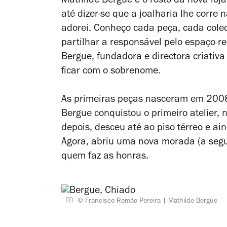
Mathilde Bergue é o rosto da nova loja
até dizer-se que a joalharia lhe corre 
adorei. Conheço cada peça, cada colec
partilhar a responsável pelo espaço r
Bergue, fundadora e directora criativ
ficar com o sobrenome.
As primeiras peças nasceram em 2008
Bergue conquistou o primeiro atelier,
depois, desceu até ao piso térreo e ai
Agora, abriu uma nova morada (a segu
quem faz as honras.
© Francisco Romão Pereira
Mathilde Bergue