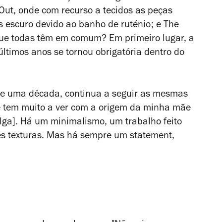
Out, onde com recurso a tecidos as peças
 escuro devido ao banho de ruténio; e The
que todas têm em comum? Em primeiro lugar, a
 últimos anos se tornou obrigatória dentro do
 de uma década, continua a seguir as mesmas
ue tem muito a ver com a origem da minha mãe
lga]. Há um minimalismo, um trabalho feito
es texturas. Mas há sempre um
statement
,