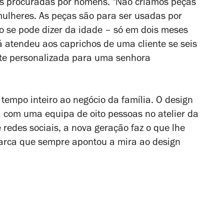
is procuradas por homens. "Não criamos peças
ulheres. As peças são para ser usadas por
o se pode dizer da idade – só em dois meses
á atendeu aos caprichos de uma cliente se seis
nte personalizada para uma senhora
empo inteiro ao negócio da família. O design
 com uma equipa de oito pessoas no atelier da
e redes sociais, a nova geração faz o que lhe
rca que sempre apontou a mira ao design