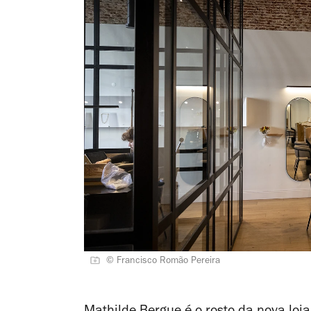
© Francisco Romão Pereira