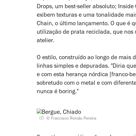
Drops, um
best-seller
absoluto; Inside 
exibem texturas e uma tonalidade mais
Chain, o último lançamento. O que é 
utilização de prata reciclada, que nos
atelier.
O estilo, construído ao longo de mais
linhas simples e depuradas. "Diria q
e com esta herança nórdica [franco-be
sobretudo com o metal e com diferent
nunca é
boring
."
© Francisco Romão Pereira