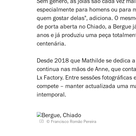
Sem género, as jóias são cada vez ma
especialmente para homens ou para m
quem gostar delas", adiciona. O mesm
de porta aberta no Chiado, a Bergue j
anos e já produziu uma peça totalme
centenária.
Desde 2018 que Mathilde se dedica a t
continua nas mãos de Anne, que conta
Lx Factory. Entre sessões fotográficas 
compete – manter actualizada uma ma
intemporal.
© Francisco Romão Pereira