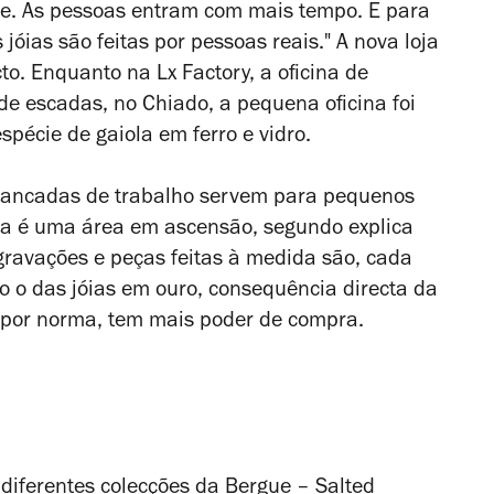
nte. As pessoas entram com mais tempo. E para
jóias são feitas por pessoas reais." A nova loja
o. Enquanto na Lx Factory, a oficina de
de escadas, no Chiado, a pequena oficina foi
pécie de gaiola em ferro e vidro.
 bancadas de trabalho servem para pequenos
sta é uma área em ascensão, segundo explica
 gravações e peças feitas à medida são, cada
mo o das jóias em ouro, consequência directa da
, por norma, tem mais poder de compra.
diferentes colecções da Bergue – Salted