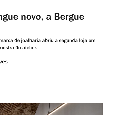
ngue novo, a Bergue
marca de joalharia abriu a segunda loja em
ostra do atelier.
ves