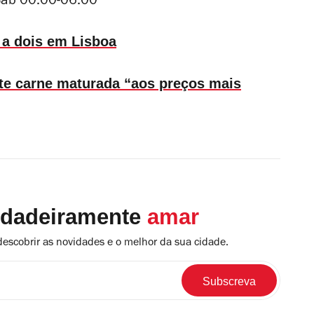
-Sáb 00.00-06.00
 a dois em Lisboa
te carne maturada “aos preços mais
rdadeiramente
amar
descobrir as novidades e o melhor da sua cidade.