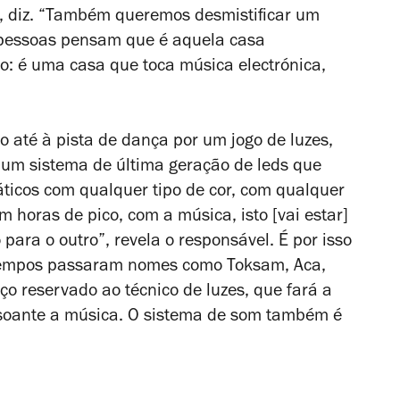
”, diz. “Também queremos desmistificar um
 pessoas pensam que é aquela casa
o: é uma casa que toca música electrónica,
 até à pista de dança por um jogo de luzes,
É um sistema de última geração de leds que
áticos com qualquer tipo de cor, com qualquer
m horas de pico, com a música, isto [vai estar]
 para o outro”, revela o responsável.
É por isso
 tempos passaram nomes como Toksam, Aca,
ço reservado ao técnico de luzes, que fará a
oante a música. O sistema de som também é