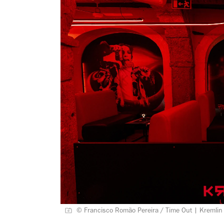
© Francisco Romão Pereira / Time Out | Kremlin