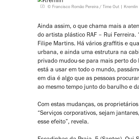
© Francisco Romão Pereira / Time Out
Kremlin
Ainda assim, o que chama mais a aten
do artista plástico RAF – Rui Ferreira
Filipe Martins. Há vários graffitis e q
urbana, e ainda uma estrutura na cabi
privado mudou-se para mais perto do
está a usar em todo o mundo, passámo
em dia é algo que as pessoas procura
ao mesmo tempo junto do barulho e da
Com estas mudanças, os proprietários 
“Serviços corporativos, sejam jantare
esse efeito”, revela.