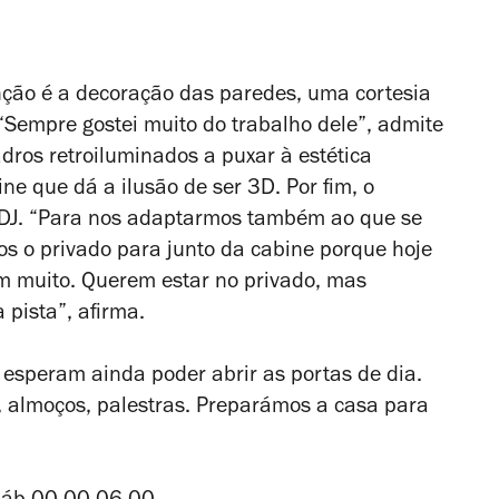
ção é a decoração das paredes, uma cortesia
. “Sempre gostei muito do trabalho dele”, admite
uadros retroiluminados a puxar à estética
ne que dá a ilusão de ser 3D. Por fim, o
 DJ. “Para nos adaptarmos também ao que se
s o privado para junto da cabine porque hoje
m muito. Querem estar no privado, mas
 pista”, afirma.
esperam ainda poder abrir as portas de dia.
s, almoços, palestras. Preparámos a casa para