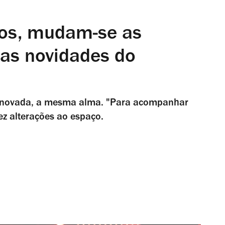
os, mudam-se as
as novidades do
renovada, a mesma alma. "Para acompanhar
fez alterações ao espaço.