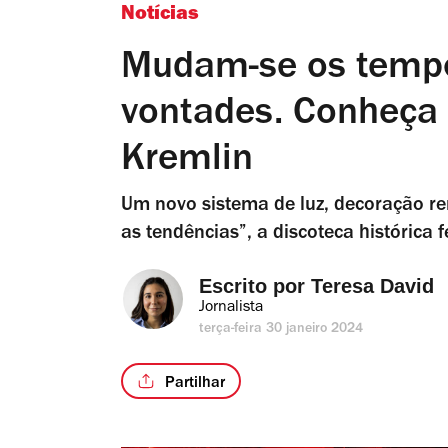
Notícias
Mudam-se os temp
vontades. Conheça 
Kremlin
Um novo sistema de luz, decoração 
as tendências”, a discoteca histórica 
Escrito por 
Teresa David
Jornalista
terça-feira 30 janeiro 2024
Partilhar