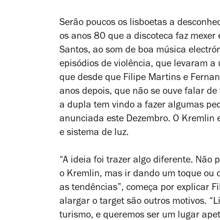
Serão poucos os lisboetas a desconhec
os anos 80 que a discoteca faz mexer
Santos, ao som de boa música electrón
episódios de violência, que levaram 
que desde que Filipe Martins e Ferna
anos depois, que não se ouve falar d
a dupla tem vindo a fazer algumas p
anunciada este Dezembro. O Kremlin 
e sistema de luz.
“A ideia foi trazer algo diferente. Nã
o Kremlin, mas ir dando um toque ou 
as tendências”, começa por explicar Fi
alargar o target são outros motivos. “
turismo, e queremos ser um lugar ape