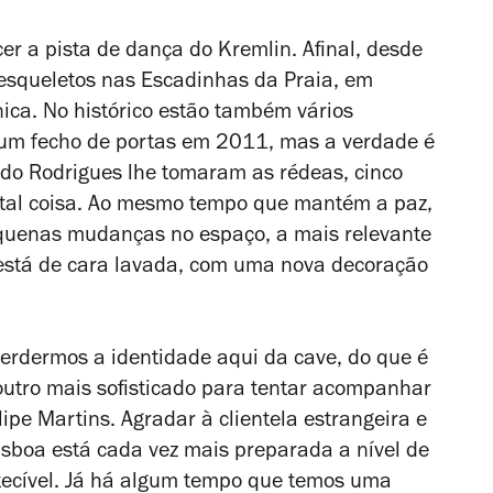
er a pista de dança do Kremlin. Afinal, desde
 esqueletos nas Escadinhas da Praia, em
ica. No histórico estão também vários
a um fecho de portas em 2011, mas a verdade é
ndo Rodrigues lhe tomaram as rédeas, cinco
e tal coisa. Ao mesmo tempo que mantém a paz,
equenas mudanças no espaço, a mais relevante
está de cara lavada, com uma nova decoração
o perdermos a identidade aqui da cave, do que é
outro mais sofisticado para tentar acompanhar
lipe Martins. Agradar à clientela estrangeira e
Lisboa está cada vez mais preparada a nível de
tecível. Já há algum tempo que temos uma