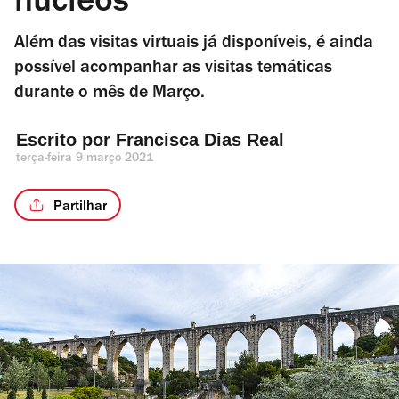
núcleos
Além das visitas virtuais já disponíveis, é ainda
possível acompanhar as visitas temáticas
durante o mês de Março.
Escrito por 
Francisca Dias Real
terça-feira 9 março 2021
Partilhar