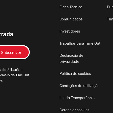
Ficha Técnica
Pub
Comunicados
Tim
Investidores
trada
Trabalhar para Time Out
Declaração de
privacidade
 de Utilização
e
Política de cookies
 emails da Time Out
os.
Condições de utilização
Lei da Transparência
Gerenciar cookies