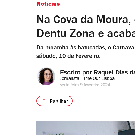
Notícias
Na Cova da Moura,
Dentu Zona e acab
Da moamba às batucadas, o Carnaval
sábado, 10 de Fevereiro.
Escrito por 
Raquel Dias d
Jornalista, Time Out Lisboa
sexta-feira 9 fevereiro 2024
Partilhar