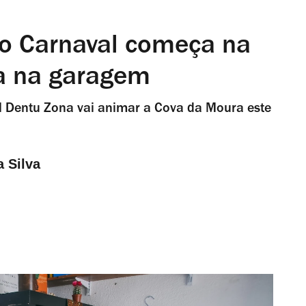
 o Carnaval começa na
a na garagem
 Dentu Zona vai animar a Cova da Moura este
a Silva