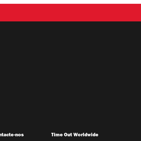
ntacte-nos
Time Out Worldwide