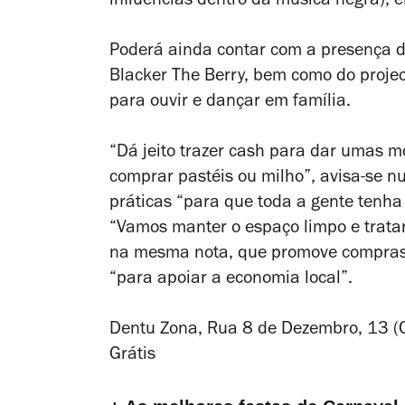
influências dentro da música negra), e
Poderá ainda contar com a presença do
Blacker The Berry, bem como do proje
para ouvir e dançar em família.
“Dá jeito trazer
cash
para dar umas moe
comprar pastéis ou milho”, avisa-se n
práticas “para que toda a gente tenha 
“Vamos manter o espaço limpo e tratar
na mesma nota, que promove compras n
“para apoiar a economia local”.
Dentu Zona, Rua 8 de Dezembro, 13 (
Grátis