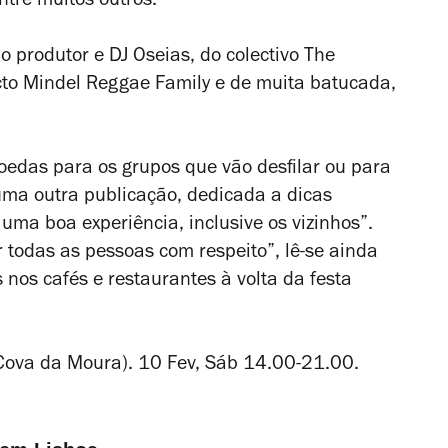
ntre muitos outros.
 produtor e DJ Oseias, do colectivo The
cto Mindel Reggae Family e de muita batucada,
das para os grupos que vão desfilar ou para
uma outra publicação, dedicada a dicas
uma boa experiência, inclusive os vizinhos”.
 todas as pessoas com respeito”, lê-se ainda
os cafés e restaurantes à volta da festa
Cova da Moura). 10 Fev, Sáb 14.00-21.00.