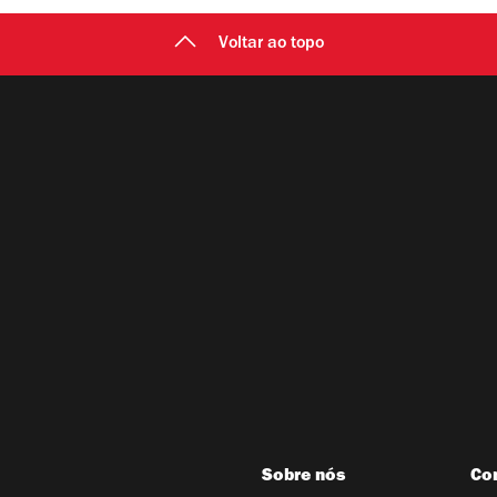
Voltar ao topo
Sobre nós
Co