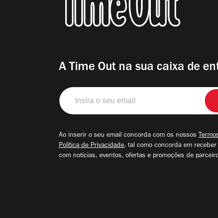
A Time Out na sua caixa de en
Insira
o
seu
email
Ao inserir o seu email concorda com os nossos
Termos
Política de Privacidade
, tal como concorda em receber
com notícias, eventos, ofertas e promoções de parceir