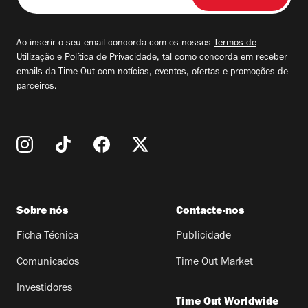
seu
email
Ao inserir o seu email concorda com os nossos
Termos de
Utilização
e
Política de Privacidade
, tal como concorda em receber
emails da Time Out com notícias, eventos, ofertas e promoções de
parceiros.
Sobre nós
Contacte-nos
Ficha Técnica
Publicidade
Comunicados
Time Out Market
Investidores
Time Out Worldwide