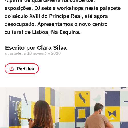
A partir de quarta-feira há concertos,
exposições, DJ sets e workshops neste palacete
do século XVIII do Príncipe Real, até agora
desocupado. Apresentamos o novo centro
cultural de Lisboa, Na Esquina.
Escrito por 
Clara Silva
quarta-feira 18 novembro 2020
Partilhar