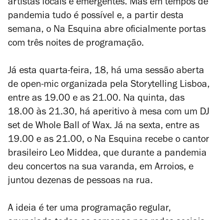
artistas locais e emergentes. Mas em tempos de
pandemia tudo é possível e, a partir desta
semana, o Na Esquina abre oficialmente portas
com três noites de programação.
Já esta quarta-feira, 18, há uma sessão aberta
de open-mic organizada pela Storytelling Lisboa,
entre as 19.00 e as 21.00. Na quinta, das
18.00 às 21.30, há aperitivo à mesa com um DJ
set de Whole Ball of Wax. Já na sexta, entre as
19.00 e as 21.00, o Na Esquina recebe o cantor
brasileiro Leo Middea, que durante a pandemia
deu concertos na sua varanda, em Arroios, e
juntou dezenas de pessoas na rua.
A ideia é ter uma programação regular,