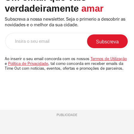
verdadeiramente
amar
Subscreva a nossa newsletter. Seja o primerio a descobrir as
novidades e o melhor da sua cidade.
Insira
o
seu
email
Ao inserir o seu email concorda com os nossos
Termos de Utilização
e
Política de Privacidade
, tal como concorda em receber emails da
Time Out com notícias, eventos, ofertas e promoções de parceiros.
PUBLICIDADE