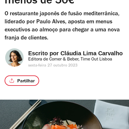
menos de 50€
O restaurante japonês de fusão mediterrânica,
liderado por Paulo Alves, aposta em menus
executivos ao almoço para chegar a uma nova
franja de clientes.
Escrito por 
Cláudia Lima Carvalho
Editora de Comer & Beber, Time Out Lisboa
sexta-feira 27 outubro 2023
Partilhar