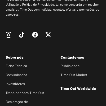
Ao inserir o seu email concorda com os nossos
Termos de
Utilização
e
Política de Privacidade
, tal como concorda em receber
emails da Time Out com notícias, eventos, ofertas e promoções de
parceiros.
Sobre nós
Contacte-nos
Ficha Técnica
Publicidade
Comunicados
Time Out Market
Investidores
Time Out Worldwide
Trabalhar para Time Out
Declaração de