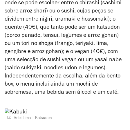
onde se pode escolher entre o chirashi (sashimi
sobre arroz shari) ou o sushi, cujas peças se
dividem entre nigiri, uramaki e hossomaki); o
quente (40€), que tanto pode ser um katsudon
(porco panado, tensui, legumes e arroz gohan)
ou um tori no shoga (frango, teriyaki, lima,
gengibre e arroz gohan); e o vegan (40€), com
uma selecção de sushi vegan ou um yasai nabe
(caldo sukiyaki, noodles udon e legumes).
Independentemente da escolha, além da bento
box, o menu inclui ainda um mochi de
sobremesa, uma bebida sem álcool e um café.
Arlei Lima
Katsudon