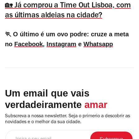
🏡 Já comprou a Time Out Lisboa, com
as últimas aldeias na cidade?
🏃 O último é um ovo podre: cruze a meta
no
Facebook
,
Instagram
e
Whatsapp
Um email que vais
verdadeiramente
amar
Subscreva a nossa newsletter. Seja o primerio a descobrir as
novidades e o melhor da sua cidade.
Insira