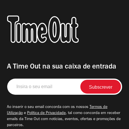
A Time Out na sua caixa de entrada
Insira
o
seu
email
Ao inserir o seu email concorda com os nossos
Termos de
Utilização
e
Política de Privacidade
, tal como concorda em receber
emails da Time Out com notícias, eventos, ofertas e promoções de
parceiros.