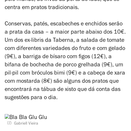
pelo mundo, ao invés da porta ao lado, que se
centra em pratos tradicionais.
Conservas, patés, escabeches e enchidos serão
a prata da casa – a maior parte abaixo dos 10€.
Um dos ex-libris da Taberna, a salada de tomate
com diferentes variedades do fruto e com gelado
(9€), a barriga de bísaro com figos (12€), a
bifana de bochecha de porco grelhada (9€), um
pil-pil com bróculos bimi (9€) e a cabeça de xara
com mostarda (8€) são alguns dos pratos que
encontrará na tábua de xisto que dá conta das
sugestões para o dia.
Gabriell Vieira