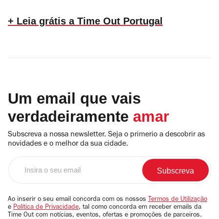
+ Leia grátis a Time Out Portugal
Um email que vais
verdadeiramente
amar
Subscreva a nossa newsletter. Seja o primerio a descobrir as
novidades e o melhor da sua cidade.
Insira
o
seu
email
Ao inserir o seu email concorda com os nossos
Termos de Utilização
e
Política de Privacidade
, tal como concorda em receber emails da
Time Out com notícias, eventos, ofertas e promoções de parceiros.