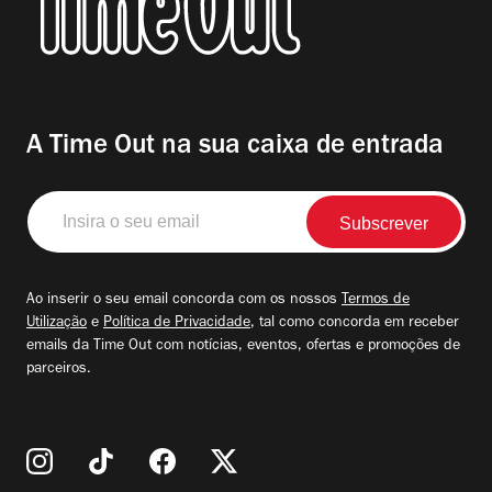
A Time Out na sua caixa de entrada
Insira
o
seu
email
Ao inserir o seu email concorda com os nossos
Termos de
Utilização
e
Política de Privacidade
, tal como concorda em receber
emails da Time Out com notícias, eventos, ofertas e promoções de
parceiros.