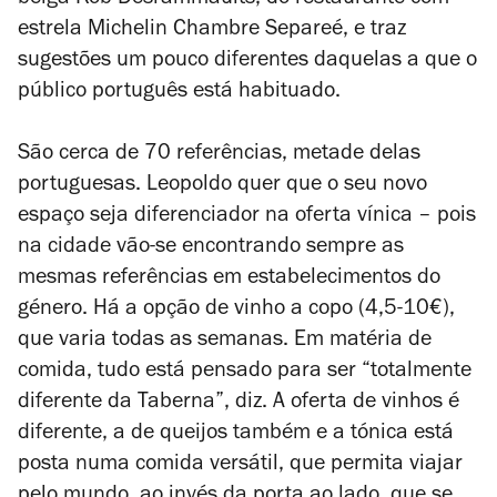
belga Kob Desrammaults, do restaurante com
estrela Michelin Chambre Separeé, e traz
sugestões um pouco diferentes daquelas a que o
público português está habituado.
São cerca de 70 referências, metade delas
portuguesas. Leopoldo quer que o seu novo
espaço seja diferenciador na oferta vínica – pois
na cidade vão-se encontrando sempre as
mesmas referências em estabelecimentos do
género. Há a opção de vinho a copo (4,5-10€),
que varia todas as semanas. Em matéria de
comida, tudo está pensado para ser “totalmente
diferente da Taberna”, diz. A oferta de vinhos é
diferente, a de queijos também e a tónica está
posta numa comida versátil, que permita viajar