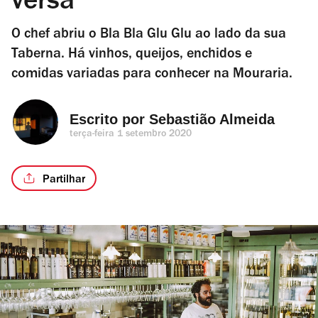
versa
O chef abriu o Bla Bla Glu Glu ao lado da sua
Taberna. Há vinhos, queijos, enchidos e
comidas variadas para conhecer na Mouraria.
Escrito por 
Sebastião Almeida
terça-feira 1 setembro 2020
Partilhar