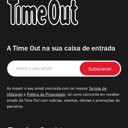
A Time Out na sua caixa de entrada
Insira
o
seu
email
Ao inserir o seu email concorda com os nossos
Termos de
Utilização
e
Política de Privacidade
, tal como concorda em receber
emails da Time Out com notícias, eventos, ofertas e promoções de
parceiros.