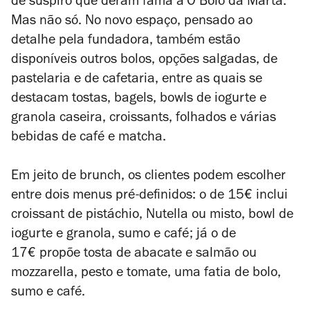
de suspiro que deram fama a'O Bolo da Marta.
Mas não só. No novo espaço, pensado ao
detalhe pela fundadora, também estão
disponíveis outros bolos, opções salgadas, de
pastelaria e de cafetaria, entre as quais se
destacam tostas,
bagels, bowls de iogurte e
granola caseira, croissants, folhados e várias
bebidas de café e matcha.
Em jeito de brunch, os clientes podem escolher
entre dois menus pré-definidos: o de 15€ inclui
croissant de pistáchio, Nutella ou misto, bowl de
iogurte e granola, sumo e café; já o de
17€ propõe tosta de abacate e salmão ou
mozzarella, pesto e tomate, uma fatia de bolo,
sumo e café.