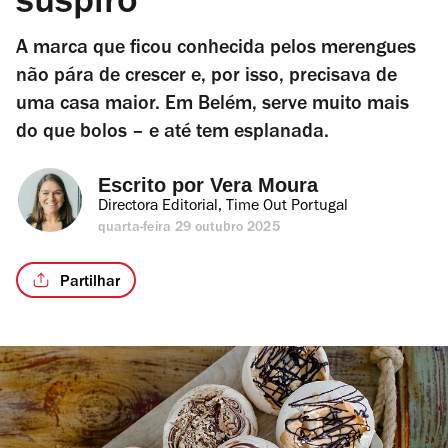
suspiro
A marca que ficou conhecida pelos merengues
não pára de crescer e, por isso, precisava de
uma casa maior. Em Belém, serve muito mais
do que bolos – e até tem esplanada.
Escrito por 
Vera Moura
Directora Editorial, Time Out Portugal
quarta-feira 29 outubro 2025
Partilhar