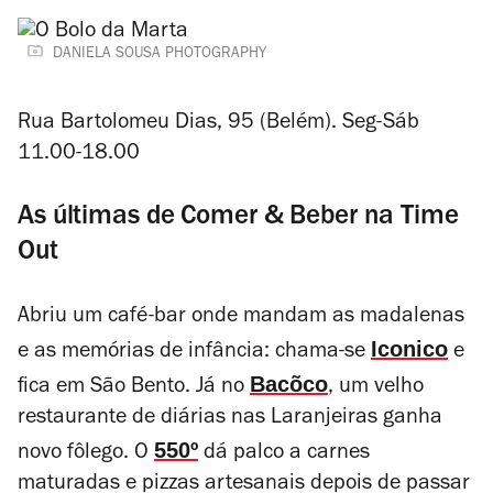
DANIELA SOUSA PHOTOGRAPHY
Rua Bartolomeu Dias, 95 (Belém). Seg-Sáb
11.00-18.00
As últimas de Comer & Beber na Time
Out
Abriu um café-bar onde mandam as madalenas
Iconico
e as memórias de infância: chama-se
e
Bacõco
fica em São Bento. Já no
, um velho
restaurante de diárias nas Laranjeiras ganha
550º
novo fôlego. O
dá palco a carnes
maturadas e pizzas artesanais depois de passar