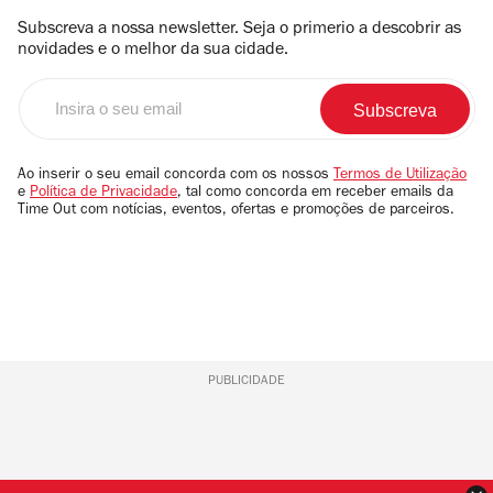
Subscreva a nossa newsletter. Seja o primerio a descobrir as
novidades e o melhor da sua cidade.
Insira
o
seu
email
Ao inserir o seu email concorda com os nossos
Termos de Utilização
e
Política de Privacidade
, tal como concorda em receber emails da
Time Out com notícias, eventos, ofertas e promoções de parceiros.
PUBLICIDADE