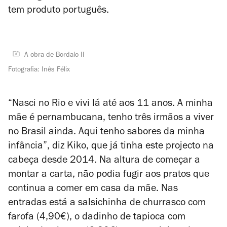
tem produto português.
A obra de Bordalo II
Fotografia: Inês Félix
“Nasci no Rio e vivi lá até aos 11 anos. A minha
mãe é pernambucana, tenho três irmãos a viver
no Brasil ainda. Aqui tenho sabores da minha
infância”, diz Kiko, que já tinha este projecto na
cabeça desde 2014. Na altura de começar a
montar a carta,
não podia fugir aos pratos que
continua a c
omer em casa da mãe. Nas
entradas está a salsichinha de churrasco com
farofa (4,90€), o dadinho de tapioca com