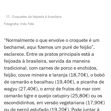
Croquetes de feijoada à brasileira
Fotografia: Inês Félix
“Normalmente o que envolve o croquete é um
bechamel, aqui fizemos um puré de feijão”,
esclarece. Entre os pratos principais está a
feijoada à brasileira, servida da maneira
tradicional, com carnes de porco e enchidos,
feijão, couve mineira e laranja (18,70€), o bobó
de camarão e bacalhau (19,40€), a picanha de
wagyu (27,40€), o arroz de frutos do mar com
camarão tigre e queijo catupiry (25,80€) ou os
escondidinhos, em versão vegetariana (17,90€)
ou de pernil estufado (19,20€). Pode juntar á