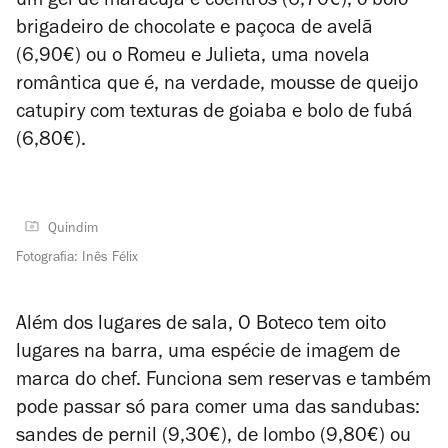
um gel de maracujá e coentros (6,70€), o bolo
brigadeiro de chocolate e paçoca de avelã
(6,90€) ou o Romeu e Julieta, uma novela
romântica que é, na verdade, mousse de queijo
catupiry com texturas de goiaba e bolo de fubá
(6,80€).
Quindim
Fotografia: Inês Félix
Além dos lugares de sala, O Boteco tem oito
lugares na barra, uma espécie de imagem de
marca do chef. Funciona sem reservas e também
pode passar só para comer uma das sandubas:
sandes de pernil (9,30€), de lombo (9,80€) ou