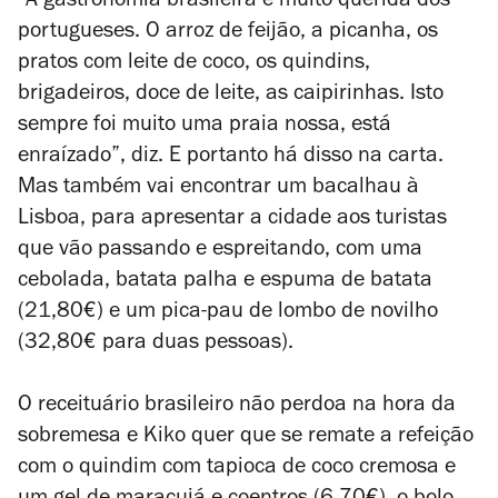
“A gastronomia brasileira é muito querida dos
portugueses. O arroz de feijão, a picanha, os
pratos com leite de coco, os quindins,
brigadeiros, doce de leite, as caipirinhas. Isto
sempre foi muito uma praia nossa, está
enraízado”, diz. E portanto há disso na carta.
Mas também vai encontrar um bacalhau à
Lisboa, para apresentar a cidade aos turistas
que vão passando e espreitando, com uma
cebolada, batata palha e espuma de batata
(21,80€) e um pica-pau de lombo de novilho
(32,80€ para duas pessoas).
O receituário brasileiro não perdoa na hora da
sobremesa e Kiko quer que se remate a refeição
com o quindim com tapioca de coco cremosa e