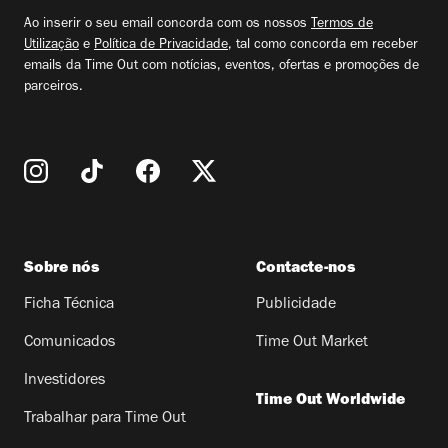
email
Ao inserir o seu email concorda com os nossos
Termos de
Utilização
e
Política de Privacidade
, tal como concorda em receber
emails da Time Out com notícias, eventos, ofertas e promoções de
parceiros.
Sobre nós
Contacte-nos
Ficha Técnica
Publicidade
Comunicados
Time Out Market
Investidores
Time Out Worldwide
Trabalhar para Time Out