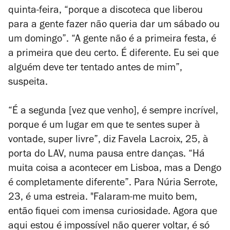
quinta-feira, “porque a discoteca que liberou
para a gente fazer não queria dar um sábado ou
um domingo”. “A gente não é a primeira festa, é
a primeira que deu certo. É diferente. Eu sei que
alguém deve ter tentado antes de mim”,
suspeita.
“É a segunda [vez que venho], é sempre incrível,
porque é um lugar em que te sentes super à
vontade, super livre”, diz Favela Lacroix, 25, à
porta do LAV, numa pausa entre danças. “Há
muita coisa a acontecer em Lisboa, mas a Dengo
é completamente diferente”. Para Núria Serrote,
23, é uma estreia. "Falaram-me muito bem,
então fiquei com imensa curiosidade. Agora que
aqui estou é impossível não querer voltar, é só