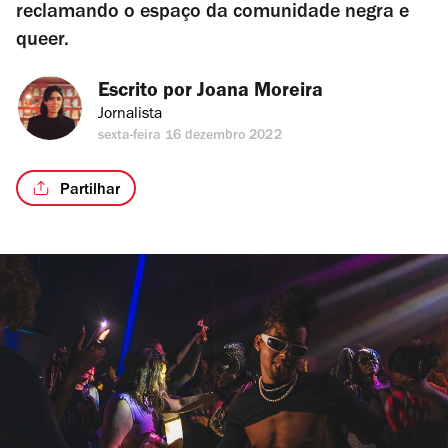
reclamando o espaço da comunidade negra e
queer.
Escrito por 
Joana Moreira
Jornalista
sexta-feira 16 dezembro 2022
Partilhar