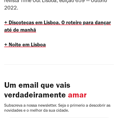
revista Time Out Lisboa, edição 659 — Outono
2022.
+ Discotecas em Lisboa. O roteiro para dançar
até de manhã
+ Noite em Lisboa
Um email que vais
verdadeiramente
amar
Subscreva a nossa newsletter. Seja o primerio a descobrir as
novidades e o melhor da sua cidade.