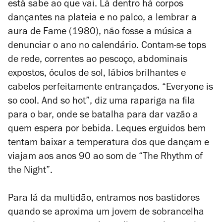
está sabe ao que vai.
Lá dentro há corpos
dançantes na plateia e no palco, a lembrar a
aura de
Fame
(1980), não fosse a música a
denunciar o ano no calendário. Contam-se tops
de rede, correntes ao pescoço, abdominais
expostos, óculos de sol, lábios brilhantes e
cabelos perfeitamente entrançados. “Everyone is
so cool. And so hot”, diz uma rapariga na fila
para o bar, onde se batalha para dar vazão a
quem espera por bebida. Leques erguidos bem
tentam baixar a temperatura dos que dançam e
viajam aos anos 90 ao som de “The Rhythm of
the Night”.
Para lá da multidão, entramos nos bastidores
quando se aproxima um jovem de sobrancelha