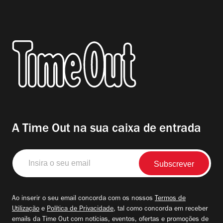
A Time Out na sua caixa de entrada
Insira
o
seu
email
Ao inserir o seu email concorda com os nossos
Termos de
Utilização
e
Política de Privacidade
, tal como concorda em receber
emails da Time Out com notícias, eventos, ofertas e promoções de