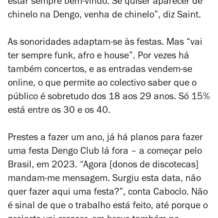
estar sempre bem-vindo. Se quiser aparecer de
chinelo na Dengo, venha de chinelo”, diz Saint.
As sonoridades adaptam-se às festas. Mas “vai
ter sempre funk, afro e house”. Por vezes há
também concertos, e as entradas vendem-se
online, o que permite ao colectivo saber que o
público é sobretudo dos 18 aos 29 anos. Só 15%
está entre os 30 e os 40.
Prestes a fazer um ano, já há planos para fazer
uma festa Dengo Club lá fora – a começar pelo
Brasil, em 2023. “Agora [donos de discotecas]
mandam-me mensagem. Surgiu esta data, não
quer fazer aqui uma festa?”, conta Caboclo. Não
é sinal de que o trabalho está feito, até porque o