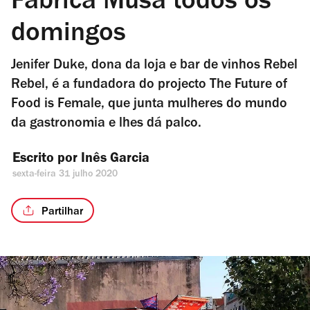
Fábrica Musa todos os
domingos
Jenifer Duke, dona da loja e bar de vinhos Rebel
Rebel, é a fundadora do projecto The Future of
Food is Female, que junta mulheres do mundo
da gastronomia e lhes dá palco.
Escrito por 
Inês Garcia
sexta-feira 31 julho 2020
Partilhar