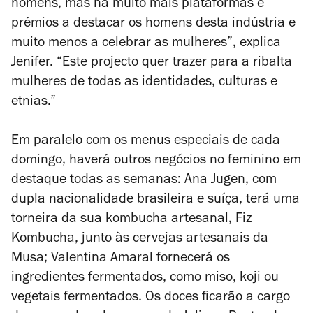
homens, mas há muito mais plataformas e
prémios a destacar os homens desta indústria e
muito menos a celebrar as mulheres
”
, explica
Jenifer.
“
Este projecto quer trazer para a ribalta
mulheres de todas as identidades, culturas e
etnias.”
Em paralelo com os menus especiais de cada
domingo, haverá outros negócios no feminino em
destaque todas as semanas: Ana Jugen, com
dupla nacionalidade brasileira e suíça, terá uma
torneira da sua kombucha artesanal, Fiz
Kombucha, junto às cervejas artesanais da
Musa; Valentina Amaral fornecerá os
ingredientes fermentados, como miso, koji ou
vegetais fermentados. Os doces ficarão a cargo