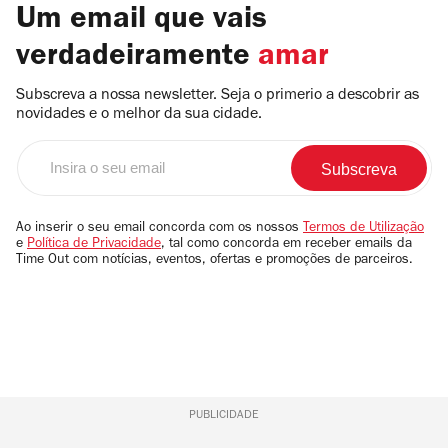
Um email que vais
verdadeiramente
amar
Subscreva a nossa newsletter. Seja o primerio a descobrir as
novidades e o melhor da sua cidade.
Insira
o
seu
email
Ao inserir o seu email concorda com os nossos
Termos de Utilização
e
Política de Privacidade
, tal como concorda em receber emails da
Time Out com notícias, eventos, ofertas e promoções de parceiros.
PUBLICIDADE