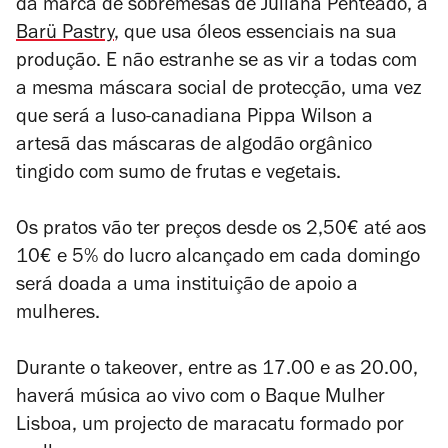
da marca de sobremesas de Juliana Penteado, a
Bar
ü
Pastry
, que usa óleos essenciais na sua
produção. E não estranhe se as vir a todas com
a mesma máscara social de protecção, uma vez
que será a luso-canadiana Pippa Wilson a
artesã das máscaras de algodão orgânico
tingido com sumo de frutas e vegetais.
Os pratos vão ter preços desde os 2,50€ até aos
10€ e 5% do lucro alcançado em cada domingo
será doada a uma instituição de apoio a
mulheres.
Durante o
takeover
, entre as 17.00 e as 20.00,
haverá música ao vivo com o Baque Mulher
Lisboa, um projecto de maracatu formado por