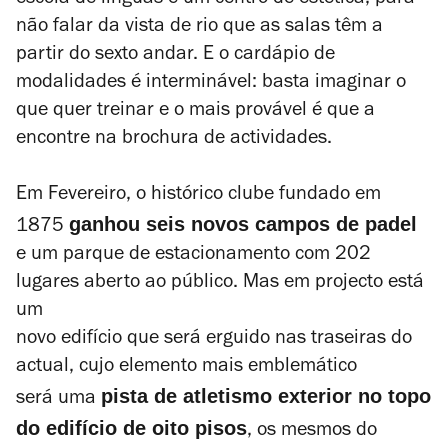
escola de línguas e um centro de estética, para
não falar da vista de rio que as salas têm a
partir do sexto andar. E o cardápio de
modalidades é interminável: basta imaginar o
que quer treinar e o mais provável é que a
encontre na brochura de actividades.
Em Fevereiro, o histórico clube fundado em
ganhou seis novos campos de padel
1875
e um parque de estacionamento com 202
lugares aberto ao público. Mas em projecto está
um
novo edifício que será erguido nas traseiras do
actual, cujo elemento mais emblemático
pista de atletismo exterior no topo
será uma
do edifício de oito pisos
, os mesmos do