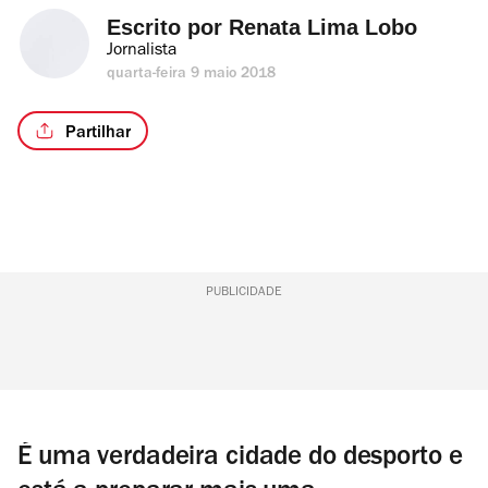
Escrito por 
Renata Lima Lobo
Jornalista
quarta-feira 9 maio 2018
Partilhar
PUBLICIDADE
É uma verdadeira cidade do desporto e