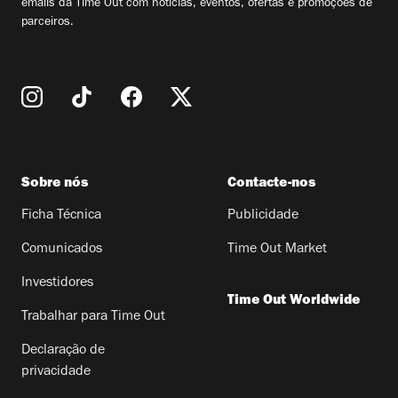
emails da Time Out com notícias, eventos, ofertas e promoções de
parceiros.
Sobre nós
Contacte-nos
Ficha Técnica
Publicidade
Comunicados
Time Out Market
Investidores
Time Out Worldwide
Trabalhar para Time Out
Declaração de
privacidade