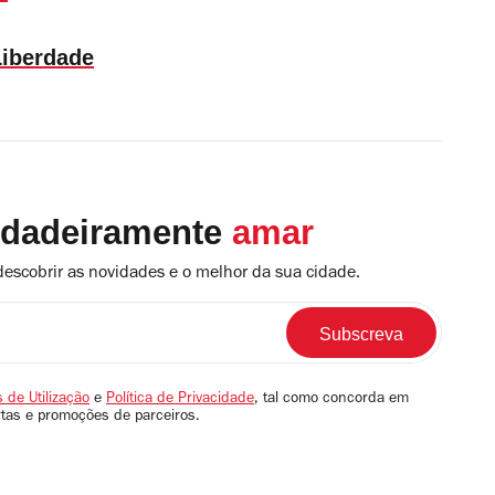
Liberdade
rdadeiramente
amar
descobrir as novidades e o melhor da sua cidade.
 de Utilização
e
Política de Privacidade
, tal como concorda em
rtas e promoções de parceiros.