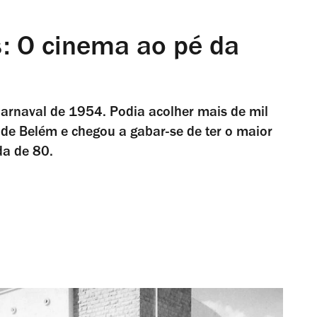
s: O cinema ao pé da
arnaval de 1954. Podia acolher mais de mil
e de Belém e chegou a gabar-se de ter o maior
da de 80.