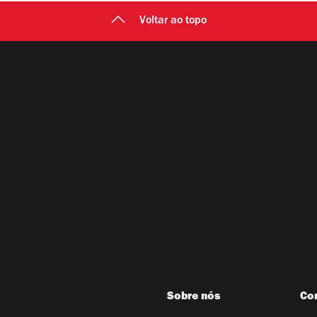
Voltar ao topo
Sobre nós
Co