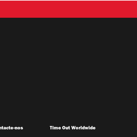
ntacte-nos
Time Out Worldwide