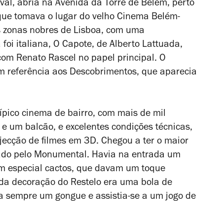
al, abria na Avenida da Torre de Belém, perto
que tomava o lugar do velho Cinema Belém-
as zonas nobres de Lisboa, com uma
foi italiana,
O Capote
, de Alberto Lattuada,
com Renato Rascel no papel principal. O
 referência aos Descobrimentos, que aparecia
ípico cinema de bairro, com mais de mil
s e um balcão, e excelentes condições técnicas,
ecção de filmes em 3D. Chegou a ter o maior
ssado pelo Monumental. Havia na entrada um
em especial cactos, que davam um toque
 da decoração do Restelo era uma bola de
a sempre um gongue e assistia-se a um jogo de