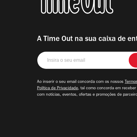
A Time Out na sua caixa de en
Insira
o
seu
email
Ao inserir o seu email concorda com os nossos
Termos
Política de Privacidade
, tal como concorda em receber
com notícias, eventos, ofertas e promoções de parceir