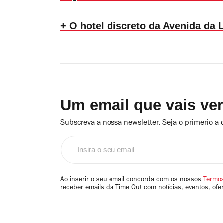
+ O hotel discreto da Avenida da 
Um email que vais ve
Subscreva a nossa newsletter. Seja o primerio a 
Insira
o
seu
email
Ao inserir o seu email concorda com os nossos
Termos
receber emails da Time Out com notícias, eventos, ofe