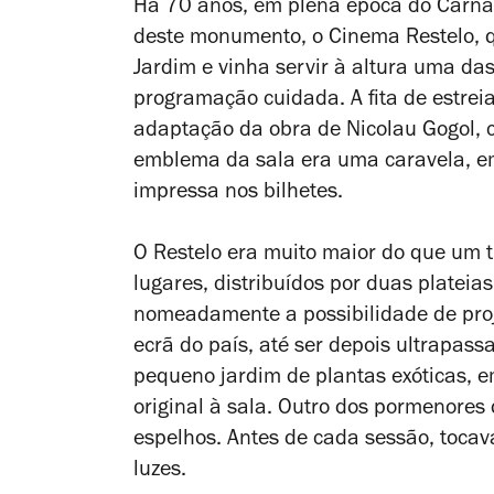
Há 70 anos, em plena época do Carnav
deste monumento, o Cinema Restelo, 
Jardim e vinha servir à altura uma d
programação cuidada. A fita de estreia 
adaptação da obra de Nicolau Gogol, 
emblema da sala era uma caravela, em
impressa nos bilhetes.
O Restelo era muito maior do que um t
lugares, distribuídos por duas plateia
nomeadamente a possibilidade de proj
ecrã do país, até ser depois ultrapa
pequeno jardim de plantas exóticas, 
original à sala. Outro dos pormenores
espelhos. Antes de cada sessão, tocav
luzes.