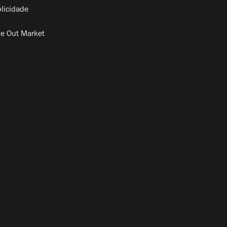
licidade
e Out Market