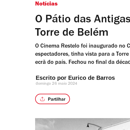
Notícias
O Pátio das Antiga
Torre de Belém
O Cinema Restelo foi inaugurado no C
espectadores, tinha vista para a Torr
ecrã do país. Fechou no final da déca
Escrito por 
Eurico de Barros
domingo 26 maio 2024
Partilhar