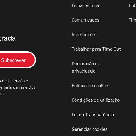
Ficha Técnica
Pub
Comunicados
Tim
Investidores
trada
Trabalhar para Time Out
Declaração de
privacidade
 de Utilização
e
Política de cookies
 emails da Time Out
os.
Condições de utilização
Lei da Transparência
Gerenciar cookies