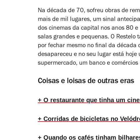
Na década de 70, sofreu obras de rem
mais de mil lugares, um sinal antecip
dos cinemas da capital nos anos 80 e 
salas grandes e pequenas. O Restelo
por fechar mesmo no final da década 
desapareceu e no seu lugar está hoje
supermercado, um banco e comércios e
Coisas e loisas de outras eras
+ O restaurante que tinha um cin
+ Corridas de bicicletas no Veló
+ Quando os cafés tinham bilhare