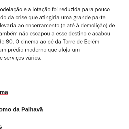
odelação e a lotação foi reduzida para pouco
ado da crise que atingiria uma grande parte
levaria ao encerramento (e até à demolição) de
 também não escapou a esse destino e acabou
de 80. O cinema ao pé da Torre de Belém
 um prédio moderno que aloja um
 serviços vários.
ema
dromo da Palhavã
s