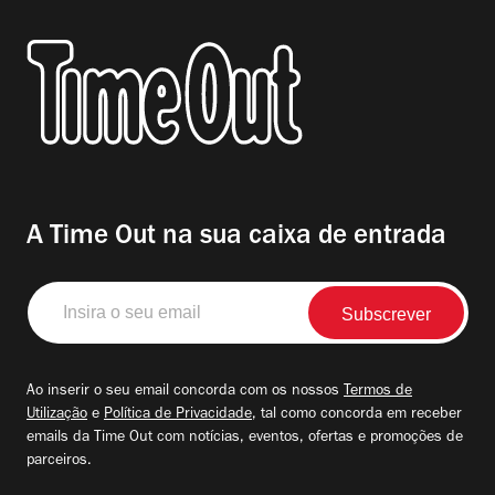
A Time Out na sua caixa de entrada
Insira
o
seu
email
Ao inserir o seu email concorda com os nossos
Termos de
Utilização
e
Política de Privacidade
, tal como concorda em receber
emails da Time Out com notícias, eventos, ofertas e promoções de
parceiros.