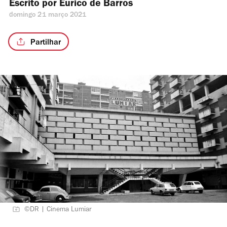
Escrito por 
Eurico de Barros
domingo 21 março 2021
Partilhar
©DR | Cinema Lumiar