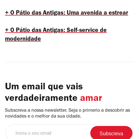
+ O Pátio das Antigas: Uma avenida a estrear
+ O
Pátio das Antigas: Self-service de
modernidade
Um email que vais
verdadeiramente
amar
Subscreva a nossa newsletter. Seja o primerio a descobrir as
novidades e o melhor da sua cidade.
Insira
o