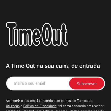
A Time Out na sua caixa de entrada
Insira
o
seu
email
Ao inserir o seu email concorda com os nossos
Termos de
Utilização
e
Política de Privacidade
, tal como concorda em receber