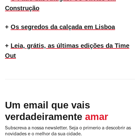
Construção
+
Os segredos da calçada em Lisboa
+
Leia, grátis, as últimas edições da Time
Out
Um email que vais
verdadeiramente
amar
Subscreva a nossa newsletter. Seja o primerio a descobrir as
novidades e o melhor da sua cidade.