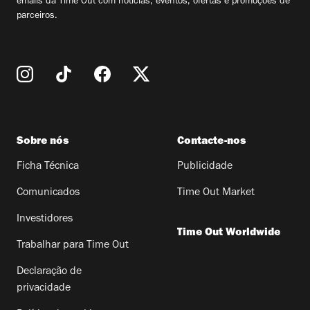
emails da Time Out com notícias, eventos, ofertas e promoções de
parceiros.
Sobre nós
Contacte-nos
Ficha Técnica
Publicidade
Comunicados
Time Out Market
Investidores
Time Out Worldwide
Trabalhar para Time Out
Declaração de
privacidade