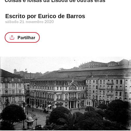
Coisas e loisas da Lisboa de outras eras
Escrito por 
Eurico de Barros
sábado 21 novembro 2020
Partilhar