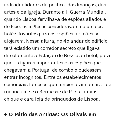
individualidades da política, das finanças, das
artes e da Igreja. Durante a II Guerra Mundial,
quando Lisboa fervilhava de espiões aliados e
do Eixo, os ingleses consideravam-no um dos
hotéis favoritos para os espiões alemães se
alojarem. Nessa altura, no 4o andar do edifício,
terá existido um corredor secreto que ligava
directamente a Estação do Rossio ao hotel, para
que as figuras importantes e os espiões que
chegavam a Portugal de comboio pudessem
entrar incógnitos. Entre os estabelecimentos
comerciais famosos que funcionaram ao nível da
rua incluiu-se a Kermesse de Paris, a mais
chique e cara loja de brinquedos de Lisboa.
+
O Pátio das Antigas: Os Olivais em